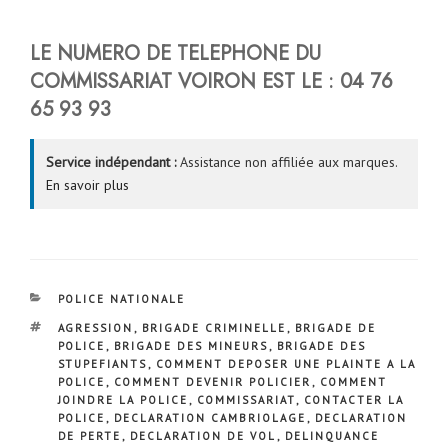
LE NUMERO DE TELEPHONE DU
COMMISSARIAT VOIRON EST LE : 04 76
65 93 93
Service indépendant :
Assistance non affiliée aux marques.
En savoir plus
CATÉGORIES
POLICE NATIONALE
ÉTIQUETTES
AGRESSION
,
BRIGADE CRIMINELLE
,
BRIGADE DE
POLICE
,
BRIGADE DES MINEURS
,
BRIGADE DES
STUPEFIANTS
,
COMMENT DEPOSER UNE PLAINTE A LA
POLICE
,
COMMENT DEVENIR POLICIER
,
COMMENT
JOINDRE LA POLICE
,
COMMISSARIAT
,
CONTACTER LA
POLICE
,
DECLARATION CAMBRIOLAGE
,
DECLARATION
DE PERTE
,
DECLARATION DE VOL
,
DELINQUANCE