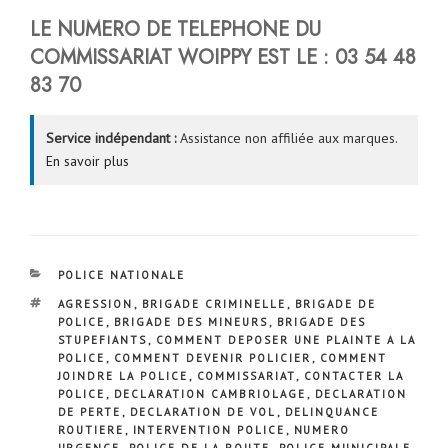
LE NUMERO DE TELEPHONE DU
COMMISSARIAT WOIPPY EST LE : 03 54 48
83 70
Service indépendant :
Assistance non affiliée aux marques.
En savoir plus
CATÉGORIES
POLICE NATIONALE
ÉTIQUETTES
AGRESSION
,
BRIGADE CRIMINELLE
,
BRIGADE DE
POLICE
,
BRIGADE DES MINEURS
,
BRIGADE DES
STUPEFIANTS
,
COMMENT DEPOSER UNE PLAINTE A LA
POLICE
,
COMMENT DEVENIR POLICIER
,
COMMENT
JOINDRE LA POLICE
,
COMMISSARIAT
,
CONTACTER LA
POLICE
,
DECLARATION CAMBRIOLAGE
,
DECLARATION
DE PERTE
,
DECLARATION DE VOL
,
DELINQUANCE
ROUTIERE
,
INTERVENTION POLICE
,
NUMERO