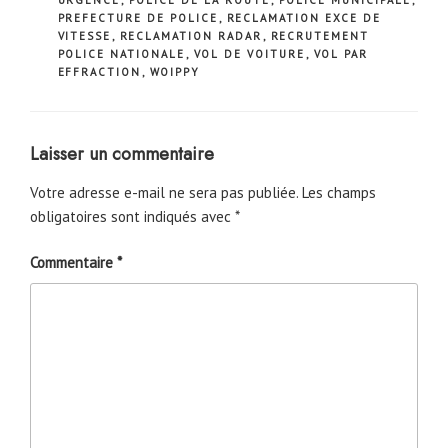
URGENCE
,
POLICE DE LA ROUTE
,
POLICE MUNICIPALE
,
PREFECTURE DE POLICE
,
RECLAMATION EXCE DE
VITESSE
,
RECLAMATION RADAR
,
RECRUTEMENT
POLICE NATIONALE
,
VOL DE VOITURE
,
VOL PAR
EFFRACTION
,
WOIPPY
Laisser un commentaire
Votre adresse e-mail ne sera pas publiée.
Les champs
obligatoires sont indiqués avec
*
Commentaire
*