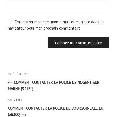
Enregistrer mon nom, mon e-mail et mon site dans le
navigateur pour mon prochain commentaire.
Navigation
Article
PRÉCÉDENT
de
précédent
COMMENT CONTACTER LA POLICE DE NOGENT SUR
l’article
MARNE (94130)
Article
SUIVANT
suivant
COMMENT CONTACTER LA POLICE DE BOURGOIN JALLIEU
(38300)