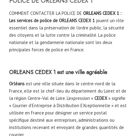
POLICE DE
ORLEANS CEDEX 1
COMMENT CONTACTER LA POLICE DE
ORLEANS CEDEX 1
:
Les services de police de ORLEANS CEDEX 1
jouent un rôle
essentiel dans la préservation de l’ordre public, la sécurité
des citoyens et la lutte contre la criminalité. La police
nationale et la gendarmerie nationale sont les deux
principales forces de police en France.
ORLEANS CEDEX 1 est une ville agréable
Orléans
est une ville située dans le centre-nord de la
France, elle est le chef-lieu du département du Loiret et de
la région Centre-Val de Loire. L’expression «
CEDEX
» signifie
« Courrier d’Entreprise à Distribution EXceptionnelle » et est
utilisée en France pour désigner un service postal
spécifique destiné aux entreprises, administrations ou
institutions recevant et envoyant de grandes quantités de
courrier.