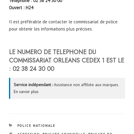
Téléphone : 02 38 24 30 00
Ouvert : H24
Il est préférable de contacter le commissariat de police
pour obtenir les informations plus précises.
LE NUMERO DE TELEPHONE DU
COMMISSARIAT ORLEANS CEDEX 1 EST LE
:
02 38 24 30 00
Service indépendant :
Assistance non affiliée aux marques.
En savoir plus
CATÉGORIES
POLICE NATIONALE