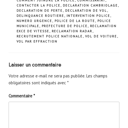
COMMENT JOINDRE LA POLICE
,
COMMISSARIAT
,
CONTACTER LA POLICE
,
DECLARATION CAMBRIOLAGE
,
DECLARATION DE PERTE
,
DECLARATION DE VOL
,
DELINQUANCE ROUTIERE
,
INTERVENTION POLICE
,
NUMERO URGENCE
,
POLICE DE LA ROUTE
,
POLICE
MUNICIPALE
,
PREFECTURE DE POLICE
,
RECLAMATION
EXCE DE VITESSE
,
RECLAMATION RADAR
,
RECRUTEMENT POLICE NATIONALE
,
VOL DE VOITURE
,
VOL PAR EFFRACTION
Laisser un commentaire
Votre adresse e-mail ne sera pas publiée.
Les champs
obligatoires sont indiqués avec
*
Commentaire
*