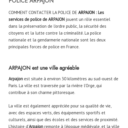
POLICE ARPAJON
COMMENT CONTACTER LA POLICE DE
ARPAJON
: Les
services de police de ARPAJON
jouent un rôle essentiel
dans la préservation de l’ordre public, la sécurité des
citoyens et la lutte contre la criminalité. La police
nationale et la gendarmerie nationale sont les deux
principales forces de police en France.
ARPAJON
est une ville agréable
Arpajon
est située à environ 30 kilomètres au sud-ouest de
Paris. La ville est traversée par la rivière l’Orge, qui
contribue à son charme pittoresque.
La ville est également appréciée pour sa qualité de vie,
avec des espaces verts, des équipements sportifs et
culturels, ainsi que des écoles et des services de proximité.
L’histoire d’
Arpajon
remonte à l’époque médiévale, et la ville