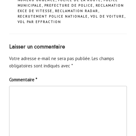
NUMERO URGENCE
,
POLICE DE LA ROUTE
,
POLICE
MUNICIPALE
,
PREFECTURE DE POLICE
,
RECLAMATION
EXCE DE VITESSE
,
RECLAMATION RADAR
,
RECRUTEMENT POLICE NATIONALE
,
VOL DE VOITURE
,
VOL PAR EFFRACTION
Laisser un commentaire
Votre adresse e-mail ne sera pas publiée.
Les champs
obligatoires sont indiqués avec
*
Commentaire
*