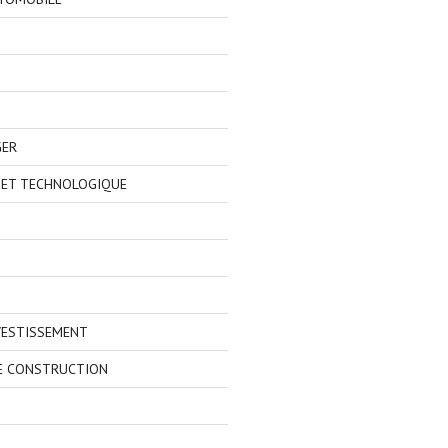
GER
 ET TECHNOLOGIQUE
VESTISSEMENT
E CONSTRUCTION