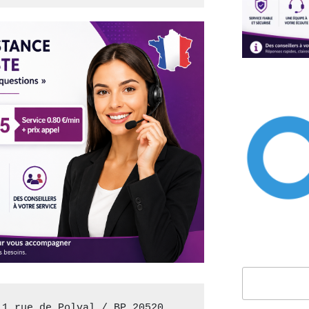
Rechercher
1 rue de Polval / BP 20520 