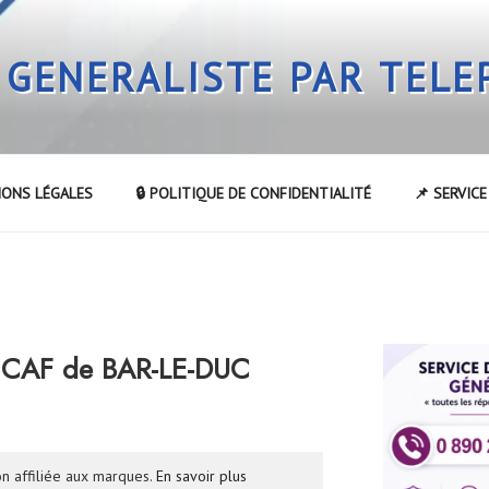
 GENERALISTE PAR TEL
IONS LÉGALES
🔒 POLITIQUE DE CONFIDENTIALITÉ
📌 SERVIC
a CAF de BAR-LE-DUC
n affiliée aux marques.
En savoir plus