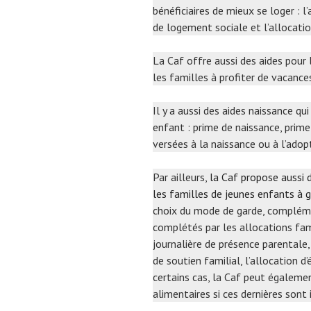
bénéficiaires de mieux se loger : l
de logement sociale et l’allocati
La Caf offre aussi des aides pou
les familles à profiter de vacance
Il y a aussi des aides naissance qu
enfant : prime de naissance, prime
versées à la naissance ou à l’adop
Par ailleurs,
la Caf propose aussi d
les familles de jeunes enfants à 
choix du mode de garde, complément
complétés par les allocations fami
journalière de présence parentale, 
de soutien familial, l’allocation d
certains cas, la Caf peut égaleme
alimentaires si ces dernières sont