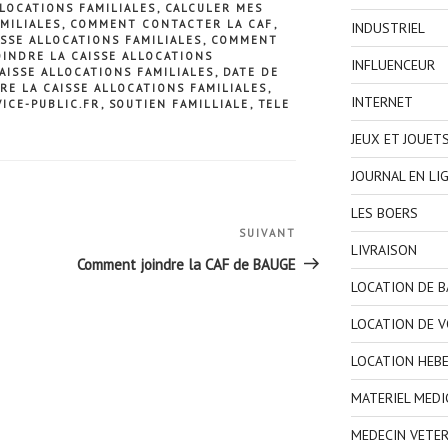
LOCATIONS FAMILIALES
,
CALCULER MES
MILIALES
,
COMMENT CONTACTER LA CAF
,
INDUSTRIEL
SSE ALLOCATIONS FAMILIALES
,
COMMENT
INDRE LA CAISSE ALLOCATIONS
INFLUENCEUR
AISSE ALLOCATIONS FAMILIALES
,
DATE DE
RE LA CAISSE ALLOCATIONS FAMILIALES
,
INTERNET
VICE-PUBLIC.FR
,
SOUTIEN FAMILLIALE
,
TELE
JEUX ET JOUET
JOURNAL EN LI
LES BOERS
SUIVANT
Article
LIVRAISON
suivant
Comment joindre la CAF de BAUGE
LOCATION DE 
LOCATION DE V
LOCATION HEB
MATERIEL MEDI
MEDECIN VETER