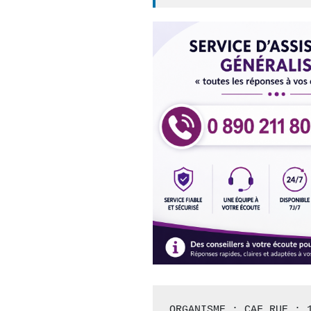
ORGANISME : CAF RUE : 1