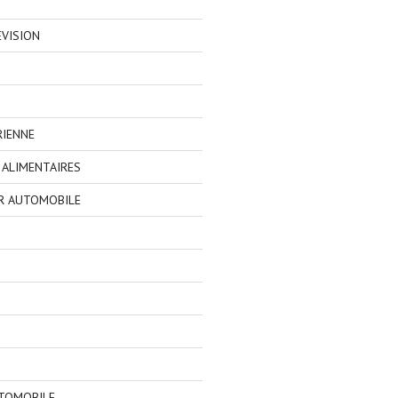
EVISION
RIENNE
ALIMENTAIRES
R AUTOMOBILE
TOMOBILE