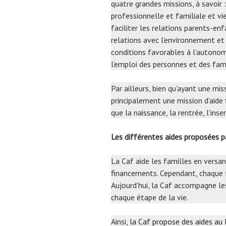
quatre grandes missions, à savoir : 
professionnelle et familiale et vi
faciliter les relations parents-en
relations avec l’environnement et 
conditions favorables à l’autonomie
l’emploi des personnes et des fami
Par ailleurs, bien qu’ayant une mi
principalement une mission d’aide
que la naissance, la rentrée, l’inse
Les différentes aides proposées
La Caf aide les familles en versa
financements. Cependant, chaque f
Aujourd’hui, la Caf accompagne le
chaque étape de la vie.
Ainsi,
la Caf propose des aides au