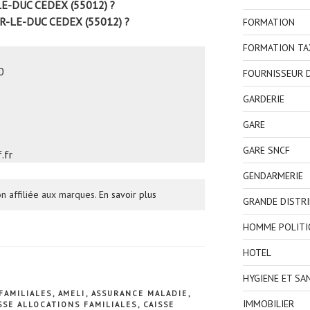
LE-DUC CEDEX (55012) ?
R-LE-DUC CEDEX (55012) ?
FORMATION
FORMATION TA
0
FOURNISSEUR D
GARDERIE
GARE
GARE SNCF
.fr
GENDARMERIE
n affiliée aux marques.
En savoir plus
GRANDE DISTR
HOMME POLITI
HOTEL
HYGIENE ET SA
FAMILIALES
,
AMELI
,
ASSURANCE MALADIE
,
IMMOBILIER
SSE ALLOCATIONS FAMILIALES
,
CAISSE