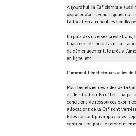
Aujourd’hui, la Caf distribue auss
disposer d’un revenu régulier nota
l’allocation aux adultes handicapés
En plus des diverses prestations,
financements pour faire face aux 
de déménagement, le prêt à l’améli
en ligne, etc.
Comment bénéficier des aides de
Pour bénéficier des aides de la Caf
et de situation
. En effet, chaque 
conditions de ressources exprimées
allocations de la Caf sont versée
Elles ne sont pas imposables, cep
contribution pour le remboursemen