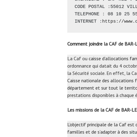
CODE POSTAL :55012 VILL
TELEPHONE : 08 10 25 55
INTERNET :
https://www.
Comment joindre
la CAF de BAR-
La Caf ou
caisse d’allocations fam
ordonnance qui datait du 4 octobr
la Sécurité sociale. En effet, la 
Caisse nationale des allocations f
département et sur tout le territo
prestations disponibles à chaque é
Les missions de la CAF de BAR-
L’objectif principale de la Caf est
familles et de s’adapter à des situ