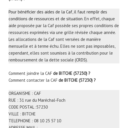
Pour bénéficier des aides de la Caf, il faut remplir des
conditions de ressources et de situation
. En effet, chaque
aide proposée par la Caf possède ses propres conditions de
ressources exprimées via une grille révisée chaque année.
Les allocations de la Caf sont versées de manière
mensuelle et à terme échu. Elles ne sont pas imposables,
cependant, elles sont soumises à la contribution pour le
remboursement de la dette sociale (
CRDS
).
Comment joindre la CAF
de BITCHE (57230) ?
Comment contacter la CAF
de BITCHE (57230) ?
ORGANISME : CAF
RUE : 31 rue du Maréchal-Foch
CODE POSTAL :57230
VILLE : BITCHE
TELEPHONE : 08 10 25 57 10
ADRESSE MAIL :