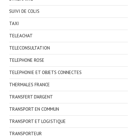
SUIVI DE COLIS
TAXI
TELEACHAT
TELECONSULTATION
TELEPHONE ROSE
TELEPHONIE ET OBJETS CONNECTES
THERMALES FRANCE
TRANSFERT D'ARGENT
TRANSPORT EN COMMUN
TRANSPORT ET LOGISTIQUE
TRANSPORTEUR