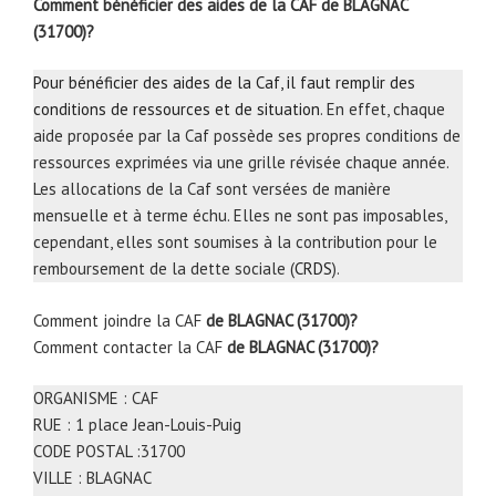
Comment bénéficier des aides de la CAF de BLAGNAC
(31700)?
Pour bénéficier des aides de la Caf, il faut remplir des
conditions de ressources et de situation
. En effet, chaque
aide proposée par la Caf possède ses propres conditions de
ressources exprimées via une grille révisée chaque année.
Les allocations de la Caf sont versées de manière
mensuelle et à terme échu. Elles ne sont pas imposables,
cependant, elles sont soumises à la contribution pour le
remboursement de la dette sociale (
CRDS
).
Comment joindre la CAF
de BLAGNAC (31700)?
Comment contacter la CAF
de BLAGNAC (31700)?
ORGANISME : CAF
RUE : 1 place Jean-Louis-Puig
CODE POSTAL :31700
VILLE : BLAGNAC