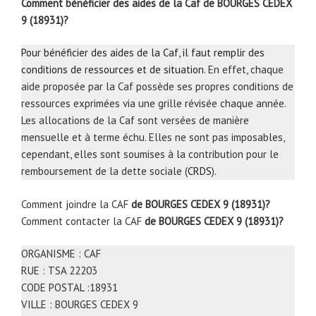
Comment bénéficier des aides de la Caf de BOURGES CEDEX
9 (18931)?
Pour bénéficier des aides de la Caf, il faut remplir des
conditions de ressources et de situation
. En effet, chaque
aide proposée par la Caf possède ses propres conditions de
ressources exprimées via une grille révisée chaque année.
Les allocations de la Caf sont versées de manière
mensuelle et à terme échu. Elles ne sont pas imposables,
cependant, elles sont soumises à la contribution pour le
remboursement de la dette sociale (
CRDS
).
Comment joindre la CAF
de BOURGES CEDEX 9 (18931)?
Comment contacter la CAF
de BOURGES CEDEX 9 (18931)?
ORGANISME : CAF
RUE : TSA 22203
CODE POSTAL :18931
VILLE : BOURGES CEDEX 9