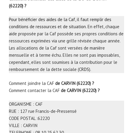
(62220) ?
Pour bénéficier des aides de la Caf, il faut remplir des
conditions de ressources et de situation
. En effet, chaque
aide proposée par la Caf possède ses propres conditions de
ressources exprimées via une grille révisée chaque année.
Les allocations de la Caf sont versées de manière
mensuelle et à terme échu. Elles ne sont pas imposables,
cependant, elles sont soumises à la contribution pour le
remboursement de la dette sociale (
CRDS
).
Comment joindre la CAF
de CARVIN (62220) ?
Comment contacter la CAF
de CARVIN (62220) ?
ORGANISME : CAF
RUE : 127 rue Francis-de-Pressensé
CODE POSTAL :62220
VILLE : CARVIN
TELEPHONE : 08 10 25 62 30