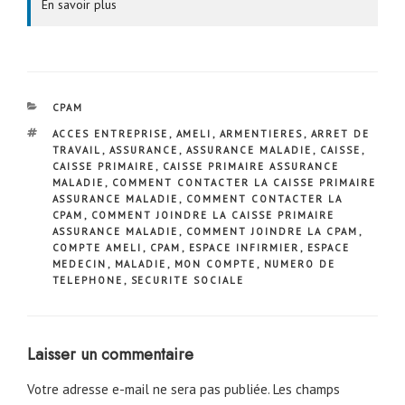
En savoir plus
CATÉGORIES
CPAM
ÉTIQUETTES
ACCES ENTREPRISE
,
AMELI
,
ARMENTIERES
,
ARRET DE
TRAVAIL
,
ASSURANCE
,
ASSURANCE MALADIE
,
CAISSE
,
CAISSE PRIMAIRE
,
CAISSE PRIMAIRE ASSURANCE
MALADIE
,
COMMENT CONTACTER LA CAISSE PRIMAIRE
ASSURANCE MALADIE
,
COMMENT CONTACTER LA
CPAM
,
COMMENT JOINDRE LA CAISSE PRIMAIRE
ASSURANCE MALADIE
,
COMMENT JOINDRE LA CPAM
,
COMPTE AMELI
,
CPAM
,
ESPACE INFIRMIER
,
ESPACE
MEDECIN
,
MALADIE
,
MON COMPTE
,
NUMERO DE
TELEPHONE
,
SECURITE SOCIALE
Laisser un commentaire
Votre adresse e-mail ne sera pas publiée.
Les champs