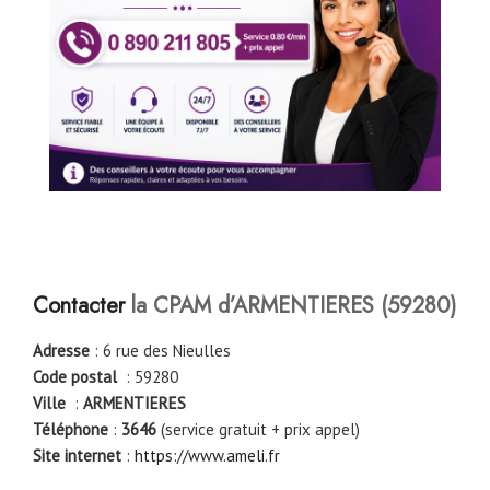
Contacter
la CPAM d’ARMENTIERES (59280)
Adresse
: 6 rue des Nieulles
Code postal
: 59280
Ville
:
ARMENTIERES
Téléphone
:
3646
(service gratuit + prix appel)
Site internet
:
https://www.ameli.fr