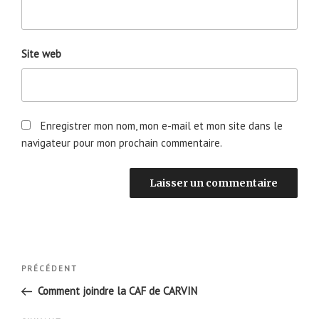
Site web
Enregistrer mon nom, mon e-mail et mon site dans le
navigateur pour mon prochain commentaire.
Navigation
Article
PRÉCÉDENT
de
précédent
Comment joindre la CAF de CARVIN
l’article