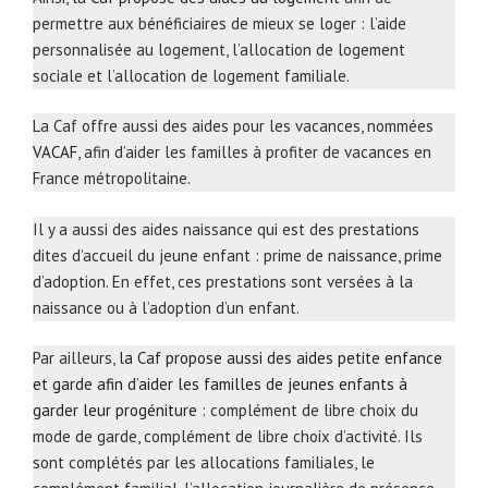
permettre aux bénéficiaires de mieux se loger : l’aide
personnalisée au logement, l’allocation de logement
sociale et l’allocation de logement familiale.
La Caf offre aussi des aides pour les vacances, nommées
VACAF
, afin d’aider les familles à profiter de vacances en
France métropolitaine.
Il y a aussi des aides naissance qui est des prestations
dites d’accueil du jeune enfant : prime de naissance, prime
d’adoption. En effet, ces prestations sont versées à la
naissance ou à l’adoption d’un enfant.
Par ailleurs,
la Caf propose aussi des aides petite enfance
et garde afin d’aider les familles de jeunes enfants à
garder leur progéniture
: complément de libre choix du
mode de garde, complément de libre choix d’activité. Ils
sont complétés par les allocations familiales, le