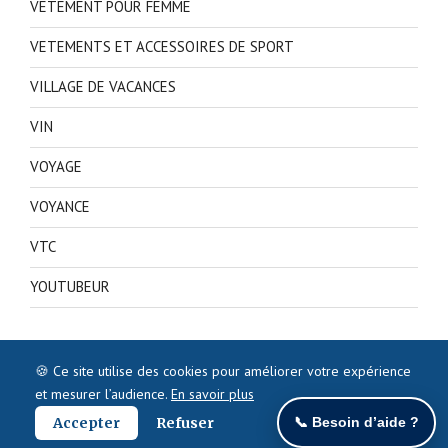
VETEMENT POUR FEMME
VETEMENTS ET ACCESSOIRES DE SPORT
VILLAGE DE VACANCES
VIN
VOYAGE
VOYANCE
VTC
YOUTUBEUR
🍪 Ce site utilise des cookies pour améliorer votre expérience
et mesurer l’audience.
En savoir plus
Accepter
Refuser
📞 Besoin d’aide ?