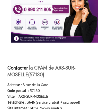
Contacter
la CPAM de ARS-SUR-
MOSELLE(57130)
Adresse
: 3 rue de la Gare
Code postal
: 57130
Ville
:
ARS-SUR-MOSELLE
Téléphone
:
3646
(service gratuit + prix appel)
Site internet
:
https://www.ameli.fr