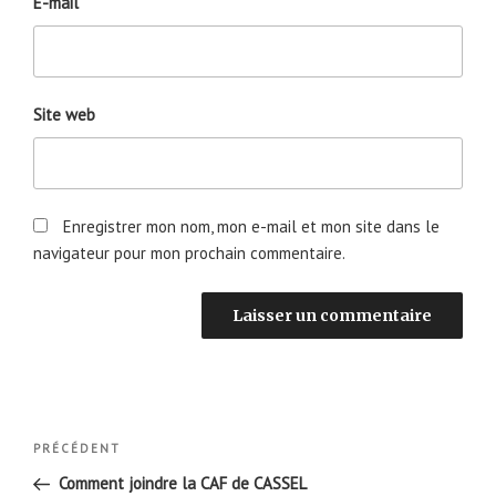
E-mail
Site web
Enregistrer mon nom, mon e-mail et mon site dans le
navigateur pour mon prochain commentaire.
Navigation
Article
PRÉCÉDENT
de
précédent
Comment joindre la CAF de CASSEL