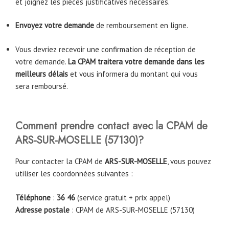
et joignez les pièces justificatives nécessaires.
Envoyez votre demande
de remboursement en ligne.
Vous devriez recevoir une confirmation de réception de
votre demande.
La CPAM traitera votre demande dans les
meilleurs délais
et vous informera du montant qui vous
sera remboursé.
Comment prendre contact avec la CPAM
de
ARS-SUR-MOSELLE
(57130)
?
Pour contacter la CPAM de
ARS-SUR-MOSELLE
, vous pouvez
utiliser les coordonnées suivantes :
Téléphone
:
36 46
(service gratuit + prix appel)
Adresse postale
: CPAM de ARS-SUR-MOSELLE (57130)