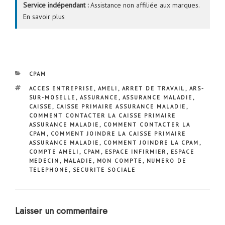
Service indépendant :
Assistance non affiliée aux marques.
En savoir plus
CATÉGORIES
CPAM
ÉTIQUETTES
ACCES ENTREPRISE
,
AMELI
,
ARRET DE TRAVAIL
,
ARS-
SUR-MOSELLE
,
ASSURANCE
,
ASSURANCE MALADIE
,
CAISSE
,
CAISSE PRIMAIRE ASSURANCE MALADIE
,
COMMENT CONTACTER LA CAISSE PRIMAIRE
ASSURANCE MALADIE
,
COMMENT CONTACTER LA
CPAM
,
COMMENT JOINDRE LA CAISSE PRIMAIRE
ASSURANCE MALADIE
,
COMMENT JOINDRE LA CPAM
,
COMPTE AMELI
,
CPAM
,
ESPACE INFIRMIER
,
ESPACE
MEDECIN
,
MALADIE
,
MON COMPTE
,
NUMERO DE
TELEPHONE
,
SECURITE SOCIALE
Laisser un commentaire