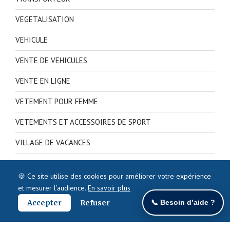
VEGETALISATION
VEHICULE
VENTE DE VEHICULES
VENTE EN LIGNE
VETEMENT POUR FEMME
VETEMENTS ET ACCESSOIRES DE SPORT
VILLAGE DE VACANCES
VIN
🍪 Ce site utilise des cookies pour améliorer votre expérience
VOYAGE
et mesurer l’audience.
En savoir plus
Accepter
Refuser
📞 Besoin d’aide ?
VOYANCE
VTC