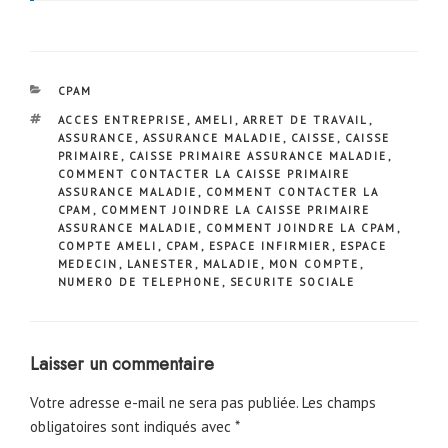
CATÉGORIES
CPAM
ÉTIQUETTES
ACCES ENTREPRISE
,
AMELI
,
ARRET DE TRAVAIL
,
ASSURANCE
,
ASSURANCE MALADIE
,
CAISSE
,
CAISSE
PRIMAIRE
,
CAISSE PRIMAIRE ASSURANCE MALADIE
,
COMMENT CONTACTER LA CAISSE PRIMAIRE
ASSURANCE MALADIE
,
COMMENT CONTACTER LA
CPAM
,
COMMENT JOINDRE LA CAISSE PRIMAIRE
ASSURANCE MALADIE
,
COMMENT JOINDRE LA CPAM
,
COMPTE AMELI
,
CPAM
,
ESPACE INFIRMIER
,
ESPACE
MEDECIN
,
LANESTER
,
MALADIE
,
MON COMPTE
,
NUMERO DE TELEPHONE
,
SECURITE SOCIALE
Laisser un commentaire
Votre adresse e-mail ne sera pas publiée.
Les champs
obligatoires sont indiqués avec
*