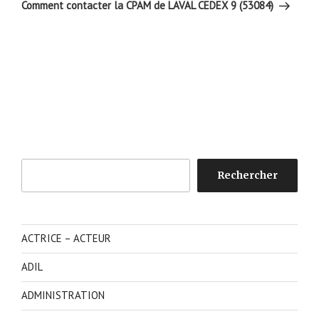
suivant
Comment contacter la CPAM de LAVAL CEDEX 9 (53084)
Rechercher
Rechercher
ACTRICE – ACTEUR
ADIL
ADMINISTRATION