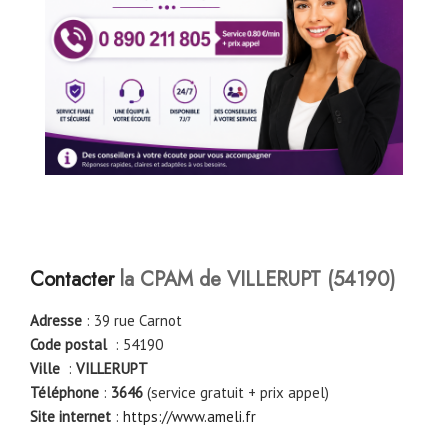
Contacter
la CPAM de VILLERUPT
(54190)
Adresse
: 39 rue Carnot
Code postal
: 54190
Ville
:
VILLERUPT
Téléphone
:
3646
(service gratuit + prix appel)
Site internet
:
https://www.ameli.fr