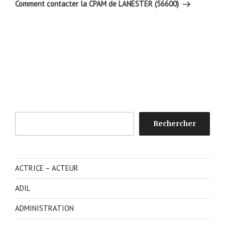
suivant
Comment contacter la CPAM de LANESTER (56600)
Rechercher
Rechercher
ACTRICE – ACTEUR
ADIL
ADMINISTRATION