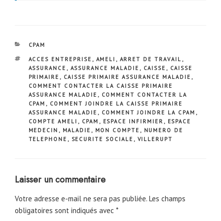
CATÉGORIES
CPAM
ÉTIQUETTES
ACCES ENTREPRISE
,
AMELI
,
ARRET DE TRAVAIL
,
ASSURANCE
,
ASSURANCE MALADIE
,
CAISSE
,
CAISSE
PRIMAIRE
,
CAISSE PRIMAIRE ASSURANCE MALADIE
,
COMMENT CONTACTER LA CAISSE PRIMAIRE
ASSURANCE MALADIE
,
COMMENT CONTACTER LA
CPAM
,
COMMENT JOINDRE LA CAISSE PRIMAIRE
ASSURANCE MALADIE
,
COMMENT JOINDRE LA CPAM
,
COMPTE AMELI
,
CPAM
,
ESPACE INFIRMIER
,
ESPACE
MEDECIN
,
MALADIE
,
MON COMPTE
,
NUMERO DE
TELEPHONE
,
SECURITE SOCIALE
,
VILLERUPT
Laisser un commentaire
Votre adresse e-mail ne sera pas publiée.
Les champs
obligatoires sont indiqués avec
*