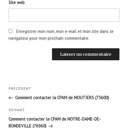
Site web
Enregistrer mon nom, mon e-mail et mon site dans le
navigateur pour mon prochain commentaire.
Navigation
Article
PRÉCÉDENT
de
précédent
Comment contacter la CPAM de MOUTIERS (73600)
l’article
Article
SUIVANT
suivant
Comment contacter la CPAM de NOTRE-DAME-DE-
BONDEVILLE (76960)