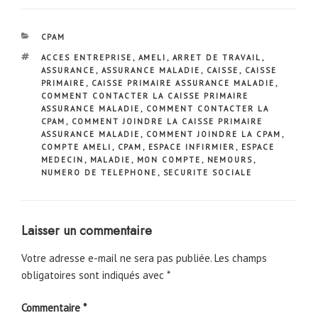
CATÉGORIES
CPAM
ÉTIQUETTES
ACCES ENTREPRISE
,
AMELI
,
ARRET DE TRAVAIL
,
ASSURANCE
,
ASSURANCE MALADIE
,
CAISSE
,
CAISSE
PRIMAIRE
,
CAISSE PRIMAIRE ASSURANCE MALADIE
,
COMMENT CONTACTER LA CAISSE PRIMAIRE
ASSURANCE MALADIE
,
COMMENT CONTACTER LA
CPAM
,
COMMENT JOINDRE LA CAISSE PRIMAIRE
ASSURANCE MALADIE
,
COMMENT JOINDRE LA CPAM
,
COMPTE AMELI
,
CPAM
,
ESPACE INFIRMIER
,
ESPACE
MEDECIN
,
MALADIE
,
MON COMPTE
,
NEMOURS
,
NUMERO DE TELEPHONE
,
SECURITE SOCIALE
Laisser un commentaire
Votre adresse e-mail ne sera pas publiée.
Les champs
obligatoires sont indiqués avec
*
Commentaire
*