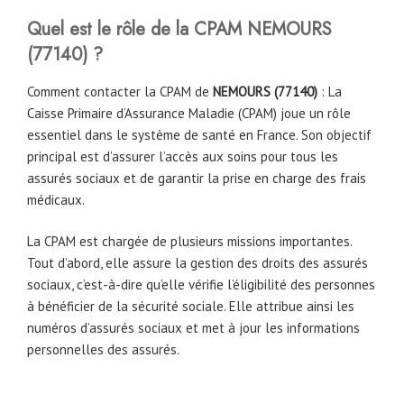
Quel est le rôle de la CPAM NEMOURS
(77140) ?
Comment contacter la CPAM de
NEMOURS (
77140
)
: La
Caisse Primaire d’Assurance Maladie (CPAM) joue un rôle
essentiel dans le système de santé en France. Son objectif
principal est d’assurer l’accès aux soins pour tous les
assurés sociaux et de garantir la prise en charge des frais
médicaux.
La CPAM est chargée de plusieurs missions importantes.
Tout d’abord, elle assure la gestion des droits des assurés
sociaux, c’est-à-dire qu’elle vérifie l’éligibilité des personnes
à bénéficier de la sécurité sociale. Elle attribue ainsi les
numéros d’assurés sociaux et met à jour les informations
personnelles des assurés.