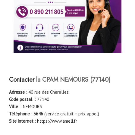
Contacter
la CPAM NEMOURS (77140)
Adresse
: 40 rue des Cherelles
Code postal
: 77140
Ville
: NEMOURS
Téléphone
:
3646
(service gratuit + prix appel)
Site internet
:
https://www.ameli.fr