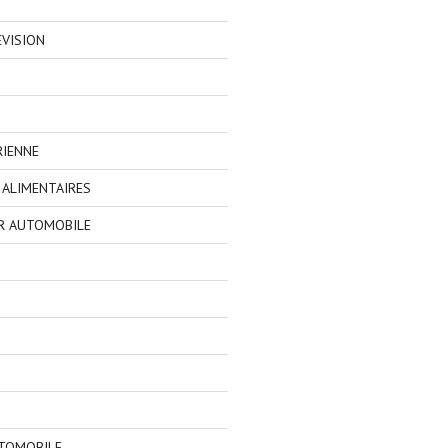
EVISION
RIENNE
ALIMENTAIRES
R AUTOMOBILE
TOMOBILE