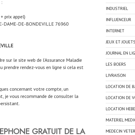
 :
INDUSTRIEL
 + prix appel)
INFLUENCEUR
RE-DAME-DE-BONDEVILLE 76960
INTERNET
JEUX ET JOUET
VILLE
JOURNAL EN LI
e sur le site web de l’Assurance Maladie
LES BOERS
u prendre rendez-vous en ligne si cela est
LIVRAISON
LOCATION DE 
iques concernant votre compte, un
, je vous recommande de consulter la
LOCATION DE V
ersistant.
LOCATION HEB
MATERIEL MEDI
EPHONE GRATUIT DE LA
MEDECIN VETER