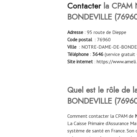
Contacter
la CPAM 
BONDEVILLE
(76960
Adresse
: 95 route de Dieppe
Code postal
: 76960
Ville
: NOTRE-DAME-DE-BONDE
Téléphone
:
3646
(service gratuit 
Site internet
:
https://www.ameli.
Quel est le rôle d
BONDEVILLE
(76960
Comment contacter la CPAM de
La Caisse Primaire d’Assurance Ma
système de santé en France. Son ob