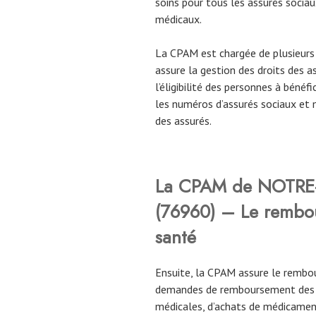
soins pour tous les assurés sociaux
médicaux.
La CPAM est chargée de plusieurs 
assure la gestion des droits des ass
l’éligibilité des personnes à bénéfic
les numéros d’assurés sociaux et 
des assurés.
La CPAM de
NOTRE
(76960) – Le rembou
santé
Ensuite, la CPAM assure le rembou
demandes de remboursement des as
médicales, d’achats de médicaments