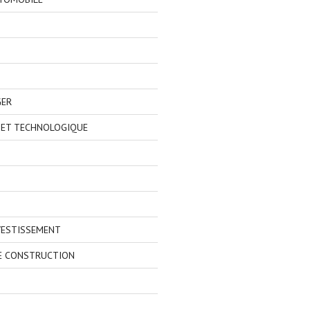
GER
 ET TECHNOLOGIQUE
VESTISSEMENT
E CONSTRUCTION