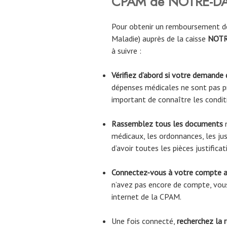
CPAM de
NOTRE-DA
Pour obtenir un remboursement de
Maladie) auprès de la caisse
NOTR
à suivre :
Vérifiez d’abord si votre demande
dépenses médicales ne sont pas pr
important de connaître les condi
Rassemblez tous les documents
n
médicaux, les ordonnances, les jus
d’avoir toutes les pièces justific
Connectez-vous à votre compte 
n’avez pas encore de compte, vous
internet de la CPAM.
Une fois connecté,
recherchez la 