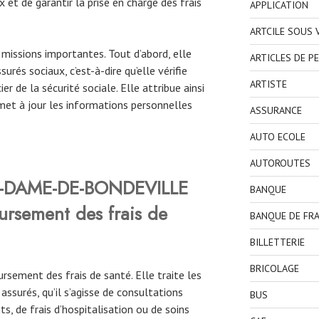
 et de garantir la prise en charge des frais
APPLICATION
ARTCILE SOUS
missions importantes. Tout d’abord, elle
ARTICLES DE P
urés sociaux, c’est-à-dire qu’elle vérifie
ARTISTE
ier de la sécurité sociale. Elle attribue ainsi
met à jour les informations personnelles
ASSURANCE
AUTO ECOLE
AUTOROUTES
-DAME-DE-BONDEVILLE
BANQUE
rsement des frais de
BANQUE DE FR
BILLETTERIE
BRICOLAGE
rsement des frais de santé. Elle traite les
surés, qu’il s’agisse de consultations
BUS
, de frais d’hospitalisation ou de soins