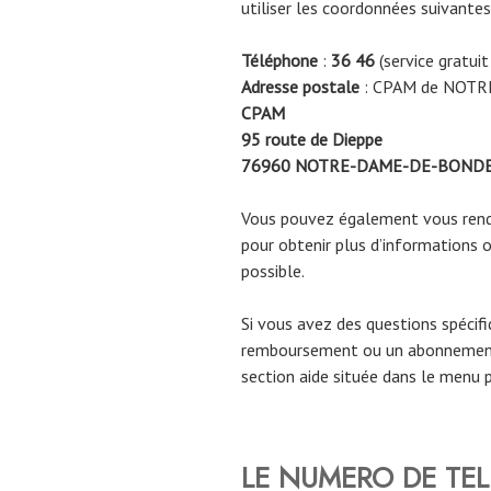
utiliser les coordonnées suivantes
Téléphone
:
36 46
(service gratuit
Adresse postale
: CPAM de NOT
CPAM
95 route de Dieppe
76960
NOTRE-DAME-DE-BONDE
Vous pouvez également vous rendr
pour obtenir plus d’informations o
possible.
Si vous avez des questions spécif
remboursement ou un abonnement
section aide située dans le menu p
LE NUMERO DE TEL