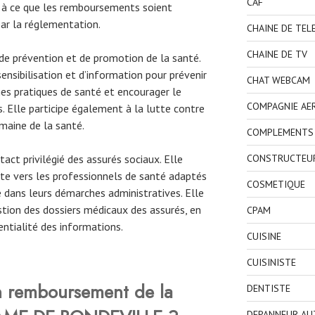
CAF
le à ce que les remboursements soient
par la réglementation.
CHAINE DE TEL
CHAINE DE TV
e prévention et de promotion de la santé.
ensibilisation et d’information pour prévenir
CHAT WEBCAM
es pratiques de santé et encourager le
COMPAGNIE AE
. Elle participe également à la lutte contre
maine de la santé.
COMPLEMENTS 
act privilégié des assurés sociaux. Elle
CONSTRUCTEU
nte vers les professionnels de santé adaptés
COSMETIQUE
 dans leurs démarches administratives. Elle
tion des dossiers médicaux des assurés, en
CPAM
entialité des informations.
CUISINE
CUISINISTE
 remboursement de la
DENTISTE
DEPANNEUR AU