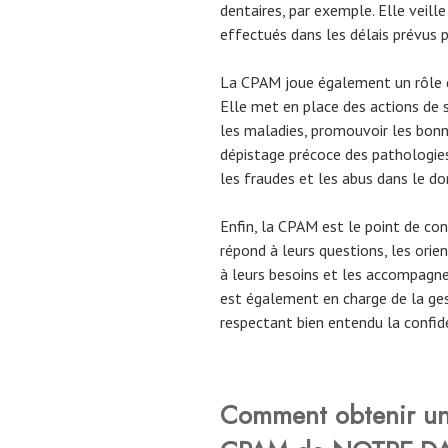
dentaires, par exemple. Elle veil
effectués dans les délais prévus 
La CPAM joue également un rôle d
Elle met en place des actions de s
les maladies, promouvoir les bonn
dépistage précoce des pathologies
les fraudes et les abus dans le do
Enfin, la CPAM est le point de cont
répond à leurs questions, les orie
à leurs besoins et les accompagne
est également en charge de la ges
respectant bien entendu la confid
Comment obtenir un