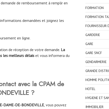
de demande de remboursement à remplir en
FORMATION
FORMATION TA
 informations demandées et joignez les
FOURNISSEUR D
GARDERIE
ursement en ligne.
GARE
mation de réception de votre demande.
La
GARE SNCF
 les meilleurs délais
et vous informera du
.
GENDARMERIE
GRANDE DISTR
HOMME POLITI
ntact avec la CPAM de
HOTEL
ONDEVILLE
?
HYGIENE ET SA
E-DAME-DE-BONDEVILLE
, vous pouvez
IMMOBILIER