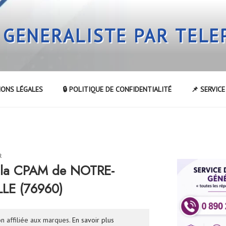
 GENERALISTE PAR TEL
IONS LÉGALES
🔒 POLITIQUE DE CONFIDENTIALITÉ
📌 SERVIC
R
 la CPAM de NOTRE-
LE (76960)
n affiliée aux marques.
En savoir plus