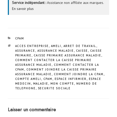
Service indépendant :
Assistance non affiliée aux marques.
En savoir plus
CATÉGORIES
CPAM
ÉTIQUETTES
ACCES ENTREPRISE
,
AMELI
,
ARRET DE TRAVAIL
,
ASSURANCE
,
ASSURANCE MALADIE
,
CAISSE
,
CAISSE
PRIMAIRE
,
CAISSE PRIMAIRE ASSURANCE MALADIE
,
COMMENT CONTACTER LA CAISSE PRIMAIRE
ASSURANCE MALADIE
,
COMMENT CONTACTER LA
CPAM
,
COMMENT JOINDRE LA CAISSE PRIMAIRE
ASSURANCE MALADIE
,
COMMENT JOINDRE LA CPAM
,
COMPTE AMELI
,
CPAM
,
ESPACE INFIRMIER
,
ESPACE
MEDECIN
,
MALADIE
,
MON COMPTE
,
NUMERO DE
TELEPHONE
,
SECURITE SOCIALE
Laisser un commentaire