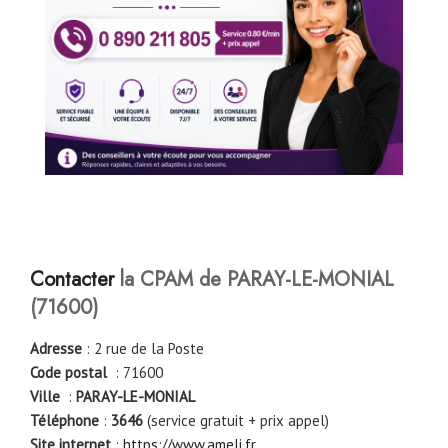
Contacter
la CPAM de PARAY-LE-MONIAL
(71600)
Adresse
: 2 rue de la Poste
Code postal
: 71600
Ville
:
PARAY-LE-MONIAL
Téléphone
:
3646
(service gratuit + prix appel)
Site internet
:
https://www.ameli.fr