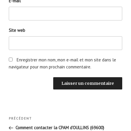
E-mail
Site web
Enregistrer mon nom, mon e-mail et mon site dans le
navigateur pour mon prochain commentaire.
Navigation
Article
PRÉCÉDENT
de
précédent
Comment contacter la CPAM d’OULLINS (69600)