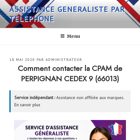
Aller
ASSISTANCE GENERALISTE PAR
au
TELEPHONE
contenu
principal
Menu
PUBLIÉ
18 MAI 2020
PAR
ADMINISTRATEUR
LE
Comment contacter la CPAM de
PERPIGNAN CEDEX 9 (66013)
Service indépendant :
Assistance non affiliée aux marques.
En savoir plus