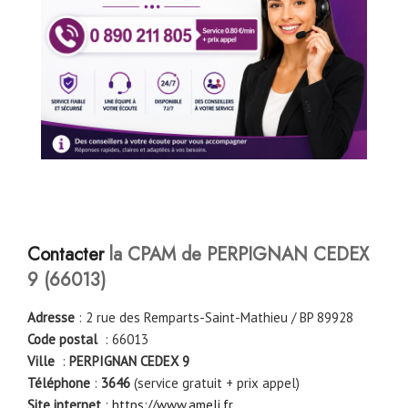
Contacter
la CPAM de PERPIGNAN CEDEX
9 (66013)
Adresse
: 2 rue des Remparts-Saint-Mathieu / BP 89928
Code postal
: 66013
Ville
:
PERPIGNAN CEDEX 9
Téléphone
:
3646
(service gratuit + prix appel)
Site internet
:
https://www.ameli.fr