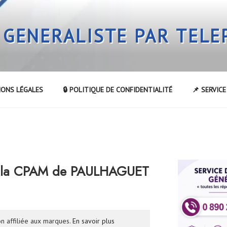
 GENERALISTE PAR TEL
IONS LÉGALES
🔒 POLITIQUE DE CONFIDENTIALITÉ
📌 SERVIC
R
 la CPAM de PAULHAGUET
n affiliée aux marques.
En savoir plus