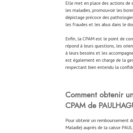
Elle met en place des actions de s
les maladies, promouvoir les bonn
dépistage précoce des pathologies
les fraudes et les abus dans le do
Enfin, la CPAM est le point de cont
répond à leurs questions, les orie
à leurs besoins et les accompagne
est également en charge de la ges
respectant bien entendu la confid
Comment obtenir un
CPAM
de
PAULHAGU
Pour obtenir un remboursement de
Maladie) auprès de la caisse PAUL