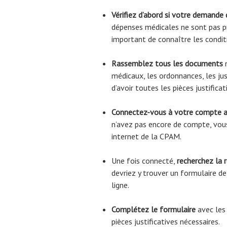
Vérifiez d’abord si votre demande
dépenses médicales ne sont pas pr
important de connaître les condi
Rassemblez tous les documents
n
médicaux, les ordonnances, les jus
d’avoir toutes les pièces justific
Connectez-vous à votre compte 
n’avez pas encore de compte, vous
internet de la CPAM.
Une fois connecté,
recherchez la 
devriez y trouver un formulaire 
ligne.
Complétez le formulaire
avec les
pièces justificatives nécessaires.