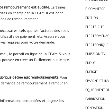
 de remboursement est éligible
. Certaines
E-COMMERCE
ises en charge par la CPAM, il est donc
EDITION
tions de remboursement.
ELECTRICITE
écessaires, tels que les factures des soins
ELECTROMENA
tificatifs de paiement, etc. Assurez-vous
atives requises pour votre demande.
ELECTRONIQUE
ameli
, le portail en ligne de la CPAM. Si vous
EMISSION TV
 pouvez en créer un facilement sur le site
EMPLOI
ENERGIE
rubrique dédiée aux remboursements
. Vous
EPARGNE ET IN
de demande de remboursement à remplir en
EQUIPEMENT D
FABRICATION
 informations demandées et joignez les
FONDATION