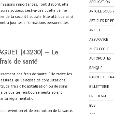
APPLICATION
missions importantes. Tout d’abord, elle
urés sociaux, c’est-à-dire qu’elle vérifie
ARTCILE SOUS
ier de la sécurité sociale. Elle attribue ainsi
ARTICLES DE P
met à jour les informations personnelles
ARTISTE
ASSURANCE
AUTO ECOLE
GUET (43230) – Le
AUTOROUTES
rais de santé
BANQUE
rsement des frais de santé. Elle traite les
BANQUE DE FR
surés, qu’il s’agisse de consultations
, de frais d’hospitalisation ou de soins
BILLETTERIE
le à ce que les remboursements soient
BRICOLAGE
par la réglementation.
BUS
e prévention et de promotion de la santé.