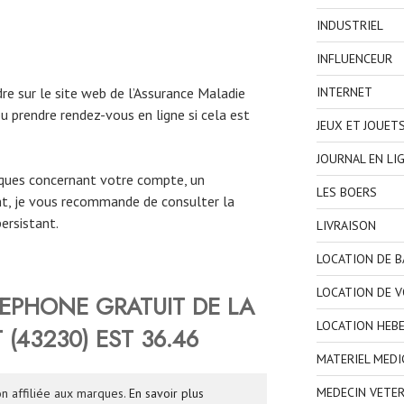
INDUSTRIEL
INFLUENCEUR
INTERNET
e sur le site web de l’Assurance Maladie
u prendre rendez-vous en ligne si cela est
JEUX ET JOUET
JOURNAL EN LI
iques concernant votre compte, un
LES BOERS
, je vous recommande de consulter la
ersistant.
LIVRAISON
LOCATION DE 
LOCATION DE V
EPHONE GRATUIT DE LA
LOCATION HEB
(43230) EST
36.46
MATERIEL MEDI
MEDECIN VETER
n affiliée aux marques.
En savoir plus