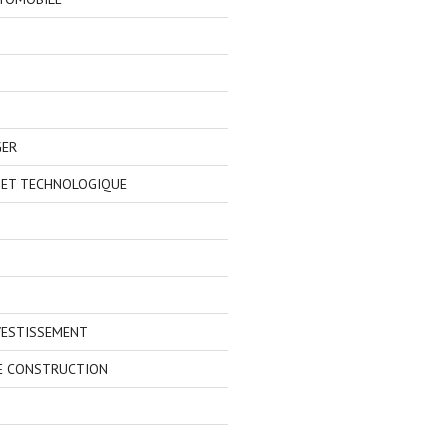
GER
 ET TECHNOLOGIQUE
VESTISSEMENT
E CONSTRUCTION