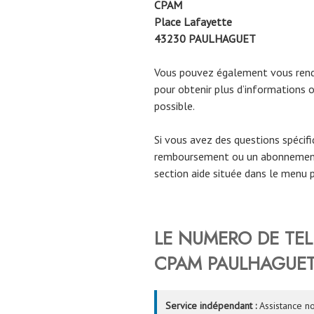
CPAM
Place Lafayette
43230
PAULHAGUET
Vous pouvez également vous rendr
pour obtenir plus d’informations o
possible.
Si vous avez des questions spécif
remboursement ou un abonnement
section aide située dans le menu p
LE NUMERO DE TEL
CPAM PAULHAGUET 
Service indépendant :
Assistance no