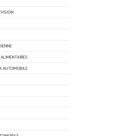
EVISION
RIENNE
ALIMENTAIRES
R AUTOMOBILE
TOMOBILE