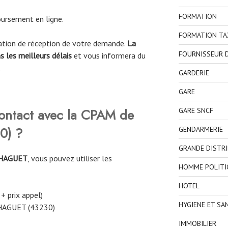
FORMATION
ursement en ligne.
FORMATION TA
mation de réception de votre demande.
La
FOURNISSEUR D
 les meilleurs délais
et vous informera du
.
GARDERIE
GARE
ontact avec la CPAM
de
GARE SNCF
0)
?
GENDARMERIE
GRANDE DISTR
HAGUET
, vous pouvez utiliser les
HOMME POLITI
HOTEL
 + prix appel)
HYGIENE ET SA
HAGUET (43230)
IMMOBILIER