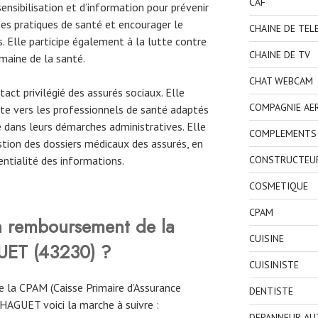
CAF
ensibilisation et d’information pour prévenir
es pratiques de santé et encourager le
CHAINE DE TEL
. Elle participe également à la lutte contre
CHAINE DE TV
maine de la santé.
CHAT WEBCAM
act privilégié des assurés sociaux. Elle
COMPAGNIE AE
nte vers les professionnels de santé adaptés
 dans leurs démarches administratives. Elle
COMPLEMENTS 
tion des dossiers médicaux des assurés, en
CONSTRUCTEU
entialité des informations.
COSMETIQUE
CPAM
 remboursement de la
CUISINE
ET (43230)
?
CUISINISTE
 la CPAM (Caisse Primaire d’Assurance
DENTISTE
HAGUET voici la marche à suivre :
DEPANNEUR AU