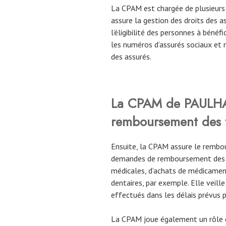
La CPAM est chargée de plusieurs 
assure la gestion des droits des ass
l’éligibilité des personnes à bénéfic
les numéros d’assurés sociaux et 
des assurés.
La CPAM
de
PAULHA
remboursement des f
Ensuite, la CPAM assure le rembou
demandes de remboursement des as
médicales, d’achats de médicaments
dentaires, par exemple. Elle veil
effectués dans les délais prévus 
La CPAM joue également un rôle d