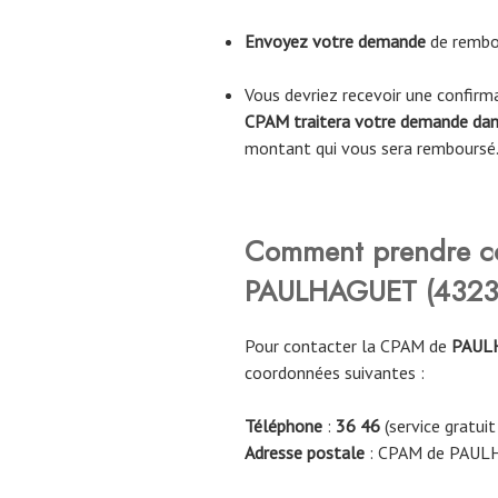
Envoyez votre demande
de rembo
Vous devriez recevoir une confir
CPAM traitera votre demande dans
montant qui vous sera remboursé
Comment prendre c
PAULHAGUET (4323
Pour contacter la CPAM de
PAUL
coordonnées suivantes :
Téléphone
:
36 46
(service gratuit
Adresse postale
: CPAM de PAUL