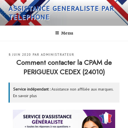
Aller
ASSISTANCE GENERALISTE PAR
au
TELEPHONE
contenu
principal
Menu
PUBLIÉ
8 JUIN 2020
PAR
ADMINISTRATEUR
LE
Comment contacter la CPAM de
PERIGUEUX CEDEX (24010)
Service indépendant :
Assistance non affiliée aux marques.
En savoir plus