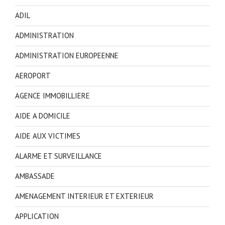
ADIL
ADMINISTRATION
ADMINISTRATION EUROPEENNE
AEROPORT
AGENCE IMMOBILLIERE
AIDE A DOMICILE
AIDE AUX VICTIMES
ALARME ET SURVEILLANCE
AMBASSADE
AMENAGEMENT INTERIEUR ET EXTERIEUR
APPLICATION