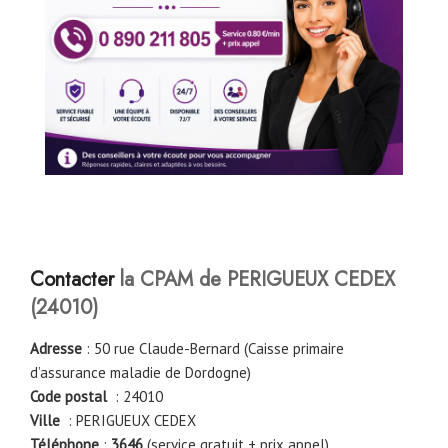
Contacter
la CPAM de PERIGUEUX CEDEX
(24010)
Adresse
: 50 rue Claude-Bernard (Caisse primaire
d’assurance maladie de Dordogne)
Code postal
: 24010
Ville
: PERIGUEUX CEDEX
Téléphone
:
3646
(service gratuit + prix appel)