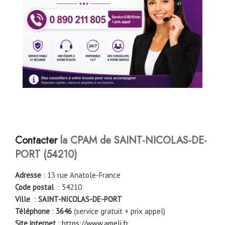
Contacter
la CPAM de SAINT-NICOLAS-DE-
PORT
(54210)
Adresse
: 13 rue Anatole-France
Code postal
: 54210
Ville
:
SAINT-NICOLAS-DE-PORT
Téléphone
:
3646
(service gratuit + prix appel)
Site internet
:
https://www.ameli.fr