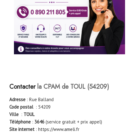
Contacter
la CPAM de TOUL
(54209)
Adresse
: Rue Balland
Code postal
: 54209
Ville
:
TOUL
Téléphone
:
3646
(service gratuit + prix appel)
Site internet
:
https://www.ameli.fr