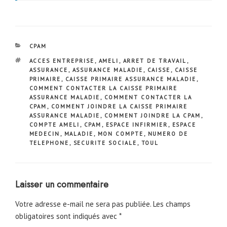
CATÉGORIES
CPAM
ÉTIQUETTES
ACCES ENTREPRISE
,
AMELI
,
ARRET DE TRAVAIL
,
ASSURANCE
,
ASSURANCE MALADIE
,
CAISSE
,
CAISSE
PRIMAIRE
,
CAISSE PRIMAIRE ASSURANCE MALADIE
,
COMMENT CONTACTER LA CAISSE PRIMAIRE
ASSURANCE MALADIE
,
COMMENT CONTACTER LA
CPAM
,
COMMENT JOINDRE LA CAISSE PRIMAIRE
ASSURANCE MALADIE
,
COMMENT JOINDRE LA CPAM
,
COMPTE AMELI
,
CPAM
,
ESPACE INFIRMIER
,
ESPACE
MEDECIN
,
MALADIE
,
MON COMPTE
,
NUMERO DE
TELEPHONE
,
SECURITE SOCIALE
,
TOUL
Laisser un commentaire
Votre adresse e-mail ne sera pas publiée.
Les champs
obligatoires sont indiqués avec
*