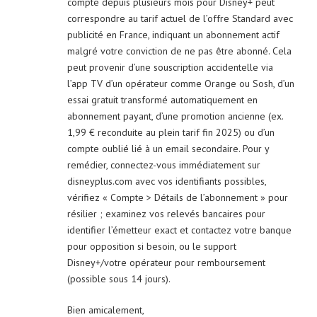
compte depuis plusieurs mois pour Disney+ peut
correspondre au tarif actuel de l’offre Standard avec
publicité en France, indiquant un abonnement actif
malgré votre conviction de ne pas être abonné. Cela
peut provenir d’une souscription accidentelle via
l’app TV d’un opérateur comme Orange ou Sosh, d’un
essai gratuit transformé automatiquement en
abonnement payant, d’une promotion ancienne (ex.
1,99 € reconduite au plein tarif fin 2025) ou d’un
compte oublié lié à un email secondaire. Pour y
remédier, connectez-vous immédiatement sur
disneyplus.com avec vos identifiants possibles,
vérifiez « Compte > Détails de l’abonnement » pour
résilier ; examinez vos relevés bancaires pour
identifier l’émetteur exact et contactez votre banque
pour opposition si besoin, ou le support
Disney+/votre opérateur pour remboursement
(possible sous 14 jours).
Bien amicalement,