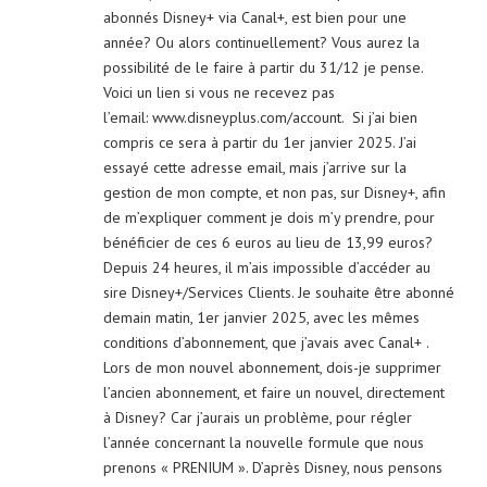
abonnés Disney+ via Canal+, est bien pour une
année? Ou alors continuellement? Vous aurez la
possibilité de le faire à partir du 31/12 je pense.
Voici un lien si vous ne recevez pas
l’email: www.disneyplus.com/account. Si j’ai bien
compris ce sera à partir du 1er janvier 2025. J’ai
essayé cette adresse email, mais j’arrive sur la
gestion de mon compte, et non pas, sur Disney+, afin
de m’expliquer comment je dois m’y prendre, pour
bénéficier de ces 6 euros au lieu de 13,99 euros?
Depuis 24 heures, il m’ais impossible d’accéder au
sire Disney+/Services Clients. Je souhaite être abonné
demain matin, 1er janvier 2025, avec les mêmes
conditions d’abonnement, que j’avais avec Canal+ .
Lors de mon nouvel abonnement, dois-je supprimer
l’ancien abonnement, et faire un nouvel, directement
à Disney? Car j’aurais un problème, pour régler
l’année concernant la nouvelle formule que nous
prenons « PRENIUM ». D’après Disney, nous pensons