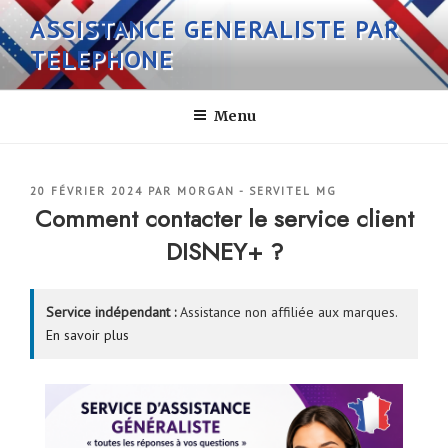
Aller
ASSISTANCE GENERALISTE PAR
au
TELEPHONE
contenu
principal
Menu
PUBLIÉ
20 FÉVRIER 2024
PAR
MORGAN - SERVITEL MG
LE
Comment contacter le service client
DISNEY+ ?
Service indépendant :
Assistance non affiliée aux marques.
En savoir plus