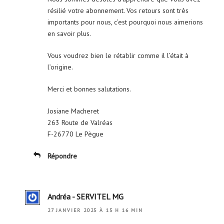
résilié votre abonnement. Vos retours sont très
importants pour nous, c’est pourquoi nous aimerions
en savoir plus.
Vous voudrez bien le rétablir comme il l’était à
l’origine.
Merci et bonnes salutations.
Josiane Macheret
263 Route de Valréas
F-26770 Le Pègue
Répondre
Andréa - SERVITEL MG
27 JANVIER 2025 À 15 H 16 MIN