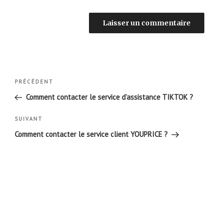
Navigation
Article
PRÉCÉDENT
de
précédent
Comment contacter le service d’assistance TIKTOK ?
l’article
Article
SUIVANT
suivant
Comment contacter le service client YOUPRICE ?