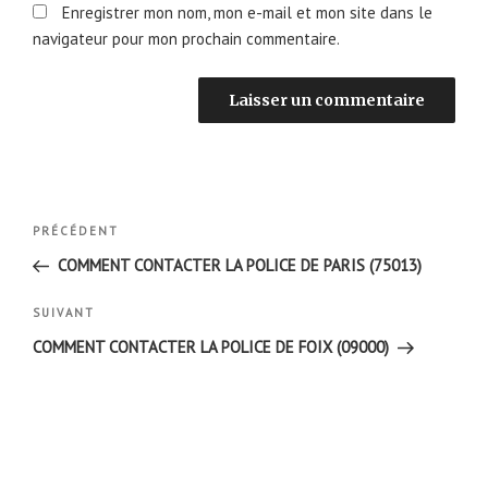
Enregistrer mon nom, mon e-mail et mon site dans le
navigateur pour mon prochain commentaire.
Navigation
Article
PRÉCÉDENT
de
précédent
COMMENT CONTACTER LA POLICE DE PARIS (75013)
l’article
Article
SUIVANT
suivant
COMMENT CONTACTER LA POLICE DE FOIX (09000)