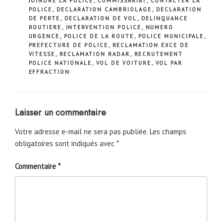
JOINDRE LA POLICE
,
COMMISSARIAT
,
CONTACTER LA
POLICE
,
DECLARATION CAMBRIOLAGE
,
DECLARATION
DE PERTE
,
DECLARATION DE VOL
,
DELINQUANCE
ROUTIERE
,
INTERVENTION POLICE
,
NUMERO
URGENCE
,
POLICE DE LA ROUTE
,
POLICE MUNICIPALE
,
PREFECTURE DE POLICE
,
RECLAMATION EXCE DE
VITESSE
,
RECLAMATION RADAR
,
RECRUTEMENT
POLICE NATIONALE
,
VOL DE VOITURE
,
VOL PAR
EFFRACTION
Laisser un commentaire
Votre adresse e-mail ne sera pas publiée.
Les champs
obligatoires sont indiqués avec
*
Commentaire
*