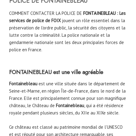
POLICE DE
FONTAINEBLEAU
COMMENT CONTACTER LA POLICE DE
FONTAINEBLEAU
: Les
services de police de FOIX
jouent un rôle essentiel dans la
préservation de l’ordre public, la sécurité des citoyens et la
lutte contre la criminalité. La police nationale et la
gendarmerie nationale sont les deux principales forces de
police en France.
FONTAINEBLEAU est une ville agréable
Fontainebleau
est une ville située dans le département de
Seine-et-Marne, en région Île-de-France, dans le nord de la
France. Elle est principalement connue pour son magnifique
château, le Château de
Fontainebleau
, qui a été résidence
royale pendant plusieurs siècles, du XIIe au XIXe siècle.
Ce château est classé au patrimoine mondial de l’UNESCO
et est réputé pour son architecture remarquable, ses