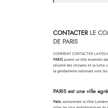
CONTACTER
LE CO
DE
PARIS
COMMENT CONTACTER LA POLI
PARIS
jouent un rôle essentiel dan
sécurité des citoyens et la lutte c
la gendarmerie nationale sont les 
PARIS est une ville agr
Paris
, surnommée la Ville Lumière,
villes les plus emblématiques du