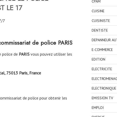
CPAM
T LE 17
CUISINE
7/7
CUISINISTE
DENTISTE
DEPANNEUR AU
commissariat de police
PARIS
E-COMMERCE
e police de
PARIS
vous pouvez utiliser les
EDITION
ELECTRICITE
tal, 75013 Paris, France
ELECTROMENA
ELECTRONIQUE
commissariat de police pour obtenir les
EMISSION TV
EMPLOI