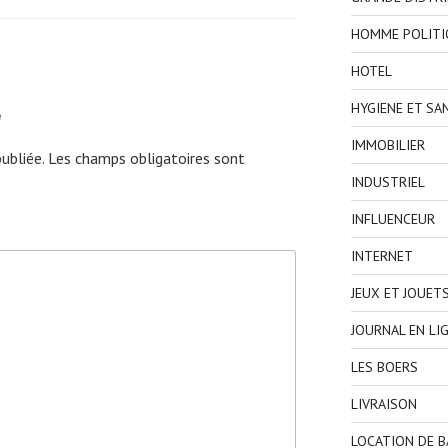
HOMME POLITI
HOTEL
e
HYGIENE ET SA
IMMOBILIER
ubliée.
Les champs obligatoires sont
INDUSTRIEL
INFLUENCEUR
INTERNET
JEUX ET JOUET
JOURNAL EN LI
LES BOERS
LIVRAISON
LOCATION DE 