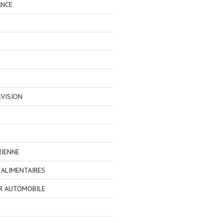
ANCE
EVISION
RIENNE
ALIMENTAIRES
R AUTOMOBILE