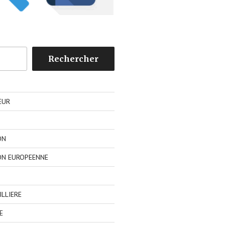
Rechercher
EUR
ON
ON EUROPEENNE
LLIERE
E