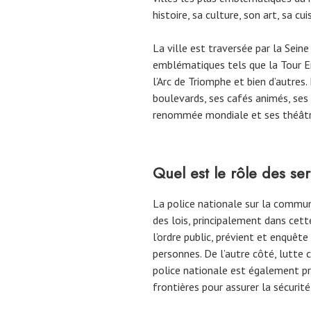
histoire, sa culture, son art, sa c
La ville est traversée par la Sei
emblématiques tels que la Tour Ei
l’Arc de Triomphe et bien d’autres.
boulevards, ses cafés animés, ses
renommée mondiale et ses théâtr
Quel est le rôle des se
La police nationale sur la comm
des lois, principalement dans cett
l’ordre public, prévient et enquête
personnes. De l’autre côté, lutte 
police nationale est également pr
frontières pour assurer la sécurit