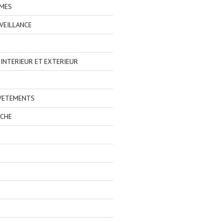
IMES
VEILLANCE
NTERIEUR ET EXTERIEUR
 VETEMENTS
ECHE