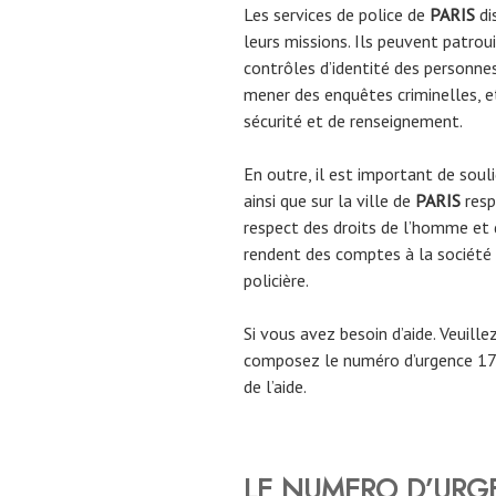
Les services de police de
PARIS
di
leurs missions. Ils peuvent patroui
contrôles d’identité des personnes 
mener des enquêtes criminelles, et
sécurité et de renseignement.
En outre, il est important de souli
ainsi que sur la ville de
PARIS
resp
respect des droits de l’homme et de
rendent des comptes à la société 
policière.
Si vous avez besoin d’aide. Veuill
composez le numéro d’urgence 17 
de l’aide.
LE NUMERO D’URGE