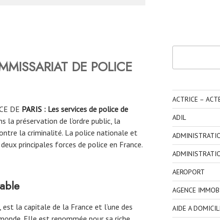
Rechercher
MMISSARIAT DE POLICE
ACTRICE – ACT
CE DE
PARIS
: Les services de police de
ADIL
s la préservation de l’ordre public, la
ontre la criminalité. La police nationale et
ADMINISTRATI
deux principales forces de police en France.
ADMINISTRATI
AEROPORT
éable
AGENCE IMMOBI
 est la capitale de la France et l’une des
AIDE A DOMICIL
 monde. Elle est renommée pour sa riche