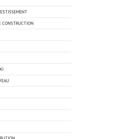
VESTISSEMENT
E CONSTRUCTION
XI
'EAU
IBUTION