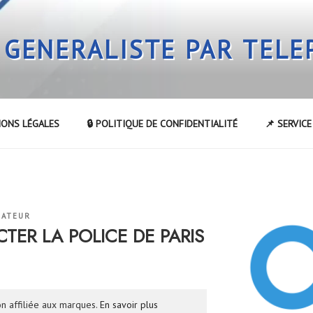
 GENERALISTE PAR TEL
IONS LÉGALES
🔒 POLITIQUE DE CONFIDENTIALITÉ
📌 SERVIC
RATEUR
ER LA POLICE DE PARIS
n affiliée aux marques.
En savoir plus