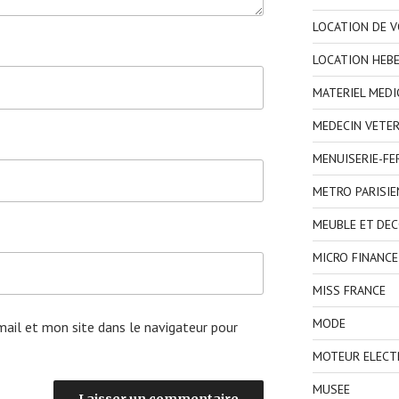
LOCATION DE V
LOCATION HEB
MATERIEL MEDI
MEDECIN VETER
MENUISERIE-F
METRO PARISIE
MEUBLE ET DE
MICRO FINANCE
MISS FRANCE
MODE
ail et mon site dans le navigateur pour
MOTEUR ELECT
MUSEE