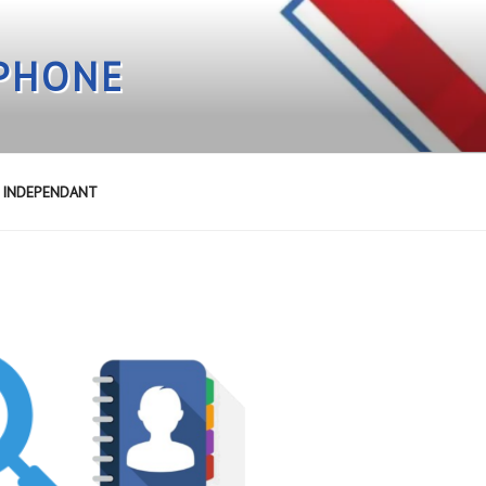
EPHONE
E INDEPENDANT