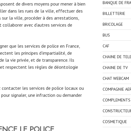
BANQUE DE FR
sposent de divers moyens pour mener à bien
ller dans les rues de la ville, effectuer des
BILLETTERIE
sur la ville, procéder à des arrestations,
BRICOLAGE
 collaborer avec d’autres services de
BUS
gner que les services de police en France,
CAF
ectent les principes d’impartialité, de
CHAINE DE TEL
 la vie privée, et de transparence. Ils
et respectent les règles de déontologie
CHAINE DE TV
CHAT WEBCAM
ez contacter les services de police locaux ou
COMPAGNIE AE
pour signaler, une infraction ou demander
COMPLEMENTS 
CONSTRUCTEU
COSMETIQUE
NCE LE POLICE