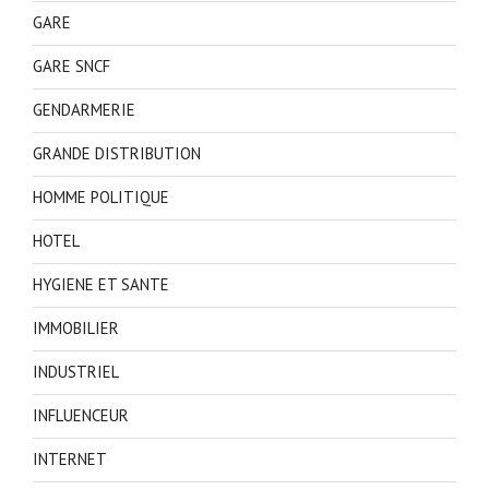
GARE
GARE SNCF
GENDARMERIE
GRANDE DISTRIBUTION
HOMME POLITIQUE
HOTEL
HYGIENE ET SANTE
IMMOBILIER
INDUSTRIEL
INFLUENCEUR
INTERNET