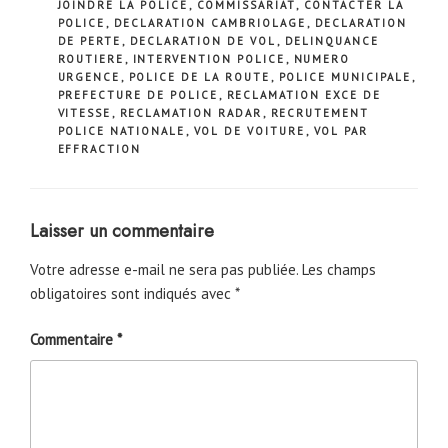
JOINDRE LA POLICE
,
COMMISSARIAT
,
CONTACTER LA
POLICE
,
DECLARATION CAMBRIOLAGE
,
DECLARATION
DE PERTE
,
DECLARATION DE VOL
,
DELINQUANCE
ROUTIERE
,
INTERVENTION POLICE
,
NUMERO
URGENCE
,
POLICE DE LA ROUTE
,
POLICE MUNICIPALE
,
PREFECTURE DE POLICE
,
RECLAMATION EXCE DE
VITESSE
,
RECLAMATION RADAR
,
RECRUTEMENT
POLICE NATIONALE
,
VOL DE VOITURE
,
VOL PAR
EFFRACTION
Laisser un commentaire
Votre adresse e-mail ne sera pas publiée.
Les champs
obligatoires sont indiqués avec
*
Commentaire
*