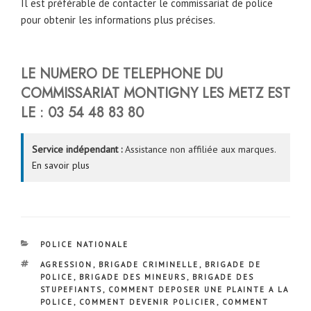
Il est préférable de contacter le commissariat de police
pour obtenir les informations plus précises.
LE NUMERO DE TELEPHONE DU
COMMISSARIAT MONTIGNY LES METZ
EST
LE :
03 54 48 83 80
Service indépendant :
Assistance non affiliée aux marques.
En savoir plus
CATÉGORIES
POLICE NATIONALE
ÉTIQUETTES
AGRESSION
,
BRIGADE CRIMINELLE
,
BRIGADE DE
POLICE
,
BRIGADE DES MINEURS
,
BRIGADE DES
STUPEFIANTS
,
COMMENT DEPOSER UNE PLAINTE A LA
POLICE
,
COMMENT DEVENIR POLICIER
,
COMMENT