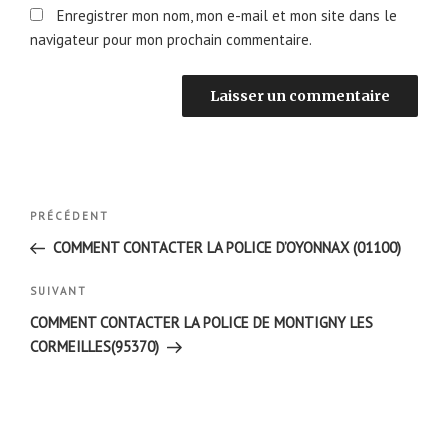
Enregistrer mon nom, mon e-mail et mon site dans le
navigateur pour mon prochain commentaire.
Navigation
Article
PRÉCÉDENT
de
précédent
COMMENT CONTACTER LA POLICE D’OYONNAX (01100)
l’article
Article
SUIVANT
suivant
COMMENT CONTACTER LA POLICE DE MONTIGNY LES
CORMEILLES(95370)