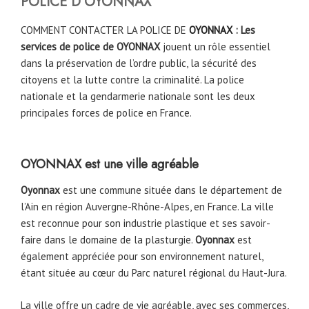
POLICE D’
OYONNAX
COMMENT CONTACTER LA POLICE DE
OYONNAX
: Les
services de police de OYONNAX
jouent un rôle essentiel
dans la préservation de l’ordre public, la sécurité des
citoyens et la lutte contre la criminalité. La police
nationale et la gendarmerie nationale sont les deux
principales forces de police en France.
OYONNAX
est une ville agréable
Oyonnax
est une commune située dans le département de
l’Ain en région Auvergne-Rhône-Alpes, en France. La ville
est reconnue pour son industrie plastique et ses savoir-
faire dans le domaine de la plasturgie.
Oyonnax
est
également appréciée pour son environnement naturel,
étant située au cœur du Parc naturel régional du Haut-Jura.
La ville offre un cadre de vie agréable, avec ses commerces,