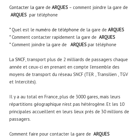
Contacter la gare
de
ARQUES
– comment joindre la gare de
ARQUES
par téléphone
* Quel est le
numéro de téléphone
de la gare de
ARQUES
* Comment contacter rapidement la gare de
ARQUES
* Comment joindre la gare de
ARQUES
par téléphone
La
SNCF
, transport plus de 2 milliards de passagers chaque
année et ceux-ci en prenant en compte l’ensemble des
moyens de transport du réseau SNCF (TER , Transilien , TGV
et Intercités).
Il y a au total en France, plus de 3000 gares, mais leurs
répartitions géographique n’est pas hétérogène. Et les 10
principales accueillent en leurs lieux prés de 30 millions de
passagers.
Comment faire pour contacter la gare de
ARQUES