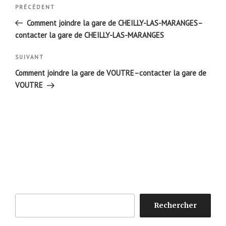
Navigation
Article
PRÉCÉDENT
de
précédent
Comment joindre la gare de CHEILLY-LAS-MARANGES–
l’article
contacter la gare de CHEILLY-LAS-MARANGES
Article
SUIVANT
suivant
Comment joindre la gare de VOUTRE–contacter la gare de
VOUTRE
Rechercher
Rechercher