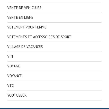
VENTE DE VEHICULES
VENTE EN LIGNE
VETEMENT POUR FEMME
VETEMENTS ET ACCESSOIRES DE SPORT
VILLAGE DE VACANCES
VIN
VOYAGE
VOYANCE
VTC
YOUTUBEUR