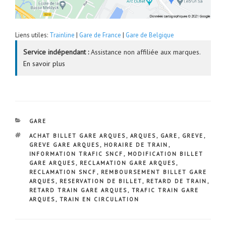
Liens utiles:
Trainline
|
Gare de France
|
Gare de Belgique
Service indépendant :
Assistance non affiliée aux marques.
En savoir plus
CATÉGORIES
GARE
ÉTIQUETTES
ACHAT BILLET GARE ARQUES
,
ARQUES
,
GARE
,
GREVE
,
GREVE GARE ARQUES
,
HORAIRE DE TRAIN
,
INFORMATION TRAFIC SNCF
,
MODIFICATION BILLET
GARE ARQUES
,
RECLAMATION GARE ARQUES
,
RECLAMATION SNCF
,
REMBOURSEMENT BILLET GARE
ARQUES
,
RESERVATION DE BILLET
,
RETARD DE TRAIN
,
RETARD TRAIN GARE ARQUES
,
TRAFIC TRAIN GARE
ARQUES
,
TRAIN EN CIRCULATION