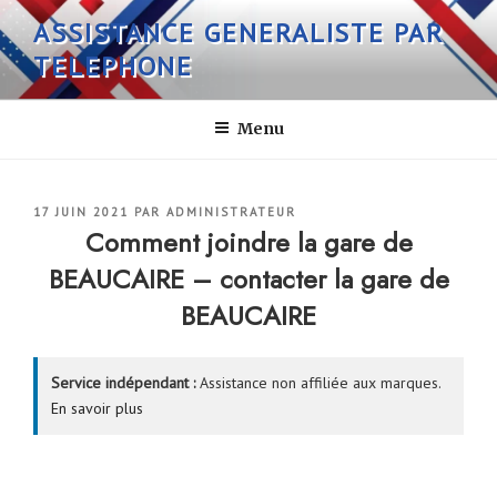
Aller
ASSISTANCE GENERALISTE PAR
au
TELEPHONE
contenu
principal
Menu
PUBLIÉ
17 JUIN 2021
PAR
ADMINISTRATEUR
LE
Comment joindre la gare de
BEAUCAIRE – contacter la gare de
BEAUCAIRE
Service indépendant :
Assistance non affiliée aux marques.
En savoir plus