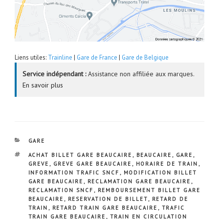
Liens utiles:
Trainline
|
Gare de France
|
Gare de Belgique
Service indépendant :
Assistance non affiliée aux marques.
En savoir plus
CATÉGORIES
GARE
ÉTIQUETTES
ACHAT BILLET GARE BEAUCAIRE
,
BEAUCAIRE
,
GARE
,
GREVE
,
GREVE GARE BEAUCAIRE
,
HORAIRE DE TRAIN
,
INFORMATION TRAFIC SNCF
,
MODIFICATION BILLET
GARE BEAUCAIRE
,
RECLAMATION GARE BEAUCAIRE
,
RECLAMATION SNCF
,
REMBOURSEMENT BILLET GARE
BEAUCAIRE
,
RESERVATION DE BILLET
,
RETARD DE
TRAIN
,
RETARD TRAIN GARE BEAUCAIRE
,
TRAFIC
TRAIN GARE BEAUCAIRE
,
TRAIN EN CIRCULATION