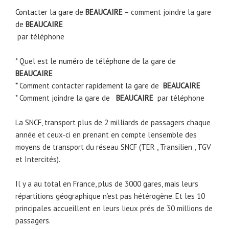
Contacter la gare
de
BEAUCAIRE
– comment joindre la gare
de
BEAUCAIRE
par téléphone
* Quel est le
numéro de téléphone
de la gare de
BEAUCAIRE
* Comment contacter rapidement la gare de
BEAUCAIRE
* Comment joindre la gare de
BEAUCAIRE
par téléphone
La
SNCF
, transport plus de 2 milliards de passagers chaque
année et ceux-ci en prenant en compte l’ensemble des
moyens de transport du réseau SNCF (TER , Transilien , TGV
et Intercités).
Il y a au total en France, plus de 3000 gares, mais leurs
répartitions géographique n’est pas hétérogène. Et les 10
principales accueillent en leurs lieux prés de 30 millions de
passagers.