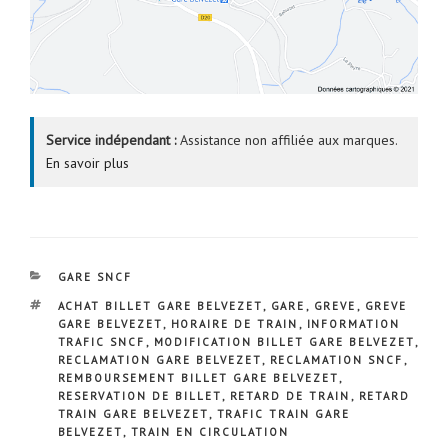
Service indépendant :
Assistance non affiliée aux marques.
En savoir plus
CATÉGORIES
GARE SNCF
ÉTIQUETTES
ACHAT BILLET GARE BELVEZET
,
GARE
,
GREVE
,
GREVE
GARE BELVEZET
,
HORAIRE DE TRAIN
,
INFORMATION
TRAFIC SNCF
,
MODIFICATION BILLET GARE BELVEZET
,
RECLAMATION GARE BELVEZET
,
RECLAMATION SNCF
,
REMBOURSEMENT BILLET GARE BELVEZET
,
RESERVATION DE BILLET
,
RETARD DE TRAIN
,
RETARD
TRAIN GARE BELVEZET
,
TRAFIC TRAIN GARE
BELVEZET
,
TRAIN EN CIRCULATION