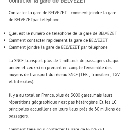
contacter la gare de BELVEZET
Contacter la gare de BELVEZET– comment joindre la gare
de BELVEZETpar téléphone
Quel est le numéro de téléphone de la gare de BELVEZET
Comment contacter rapidement la gare de BELVEZET
Comment joindre la gare de BELVEZET par téléphone
La SNCF, transport plus de 2 milliards de passagers chaque
année et ceux-ci en prenant en compte l’ensemble des
moyens de transport du réseau SNCF (TER , Transilien , TGV
et Intercités).
Il y a au total en France, plus de 3000 gares, mais leurs
répartitions géographique n’est pas hétérogène. Et les 10
principales accueillent en leurs lieux prés de 30 millions de
passagers.
Comment faire pour contacter la gare de BELVEZET