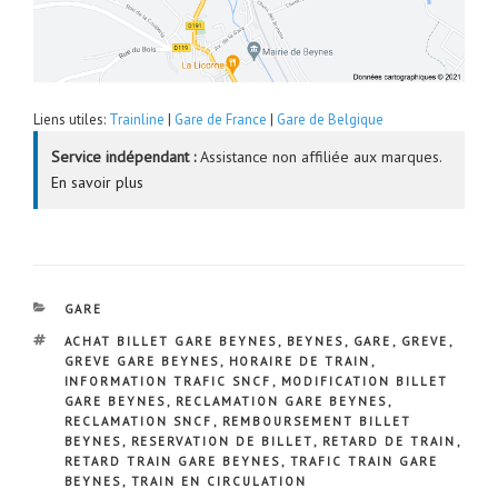
Liens utiles:
Trainline
|
Gare de France
|
Gare de Belgique
Service indépendant :
Assistance non affiliée aux marques.
En savoir plus
CATÉGORIES
GARE
ÉTIQUETTES
ACHAT BILLET GARE BEYNES
,
BEYNES
,
GARE
,
GREVE
,
GREVE GARE BEYNES
,
HORAIRE DE TRAIN
,
INFORMATION TRAFIC SNCF
,
MODIFICATION BILLET
GARE BEYNES
,
RECLAMATION GARE BEYNES
,
RECLAMATION SNCF
,
REMBOURSEMENT BILLET
BEYNES
,
RESERVATION DE BILLET
,
RETARD DE TRAIN
,
RETARD TRAIN GARE BEYNES
,
TRAFIC TRAIN GARE
BEYNES
,
TRAIN EN CIRCULATION