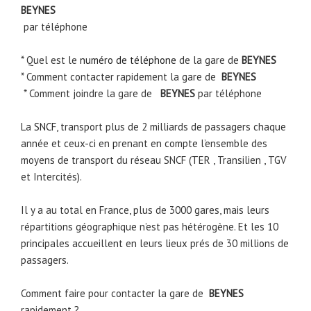
BEYNES
par téléphone
* Quel est le
numéro de téléphone
de la gare de
BEYNES
* Comment contacter rapidement la gare de
BEYNES
* Comment joindre la gare de
BEYNES
par téléphone
La
SNCF
, transport plus de 2 milliards de passagers chaque
année et ceux-ci en prenant en compte l’ensemble des
moyens de transport du réseau SNCF (TER , Transilien , TGV
et Intercités).
Il y a au total en France, plus de 3000 gares, mais leurs
répartitions géographique n’est pas hétérogène. Et les 10
principales accueillent en leurs lieux prés de 30 millions de
passagers.
Comment faire pour contacter la gare de
BEYNES
rapidement ?