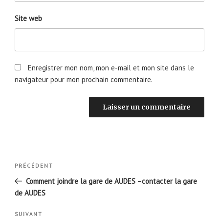
Site web
Enregistrer mon nom, mon e-mail et mon site dans le
navigateur pour mon prochain commentaire.
Navigation
Article
PRÉCÉDENT
de
précédent
Comment joindre la gare de AUDES –contacter la gare
l’article
de AUDES
Article
SUIVANT