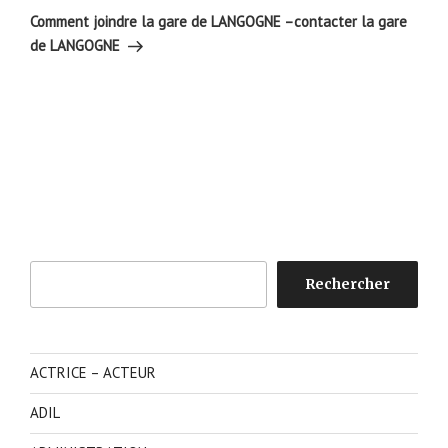
suivant
Comment joindre la gare de LANGOGNE –contacter la gare
de LANGOGNE
Rechercher
Rechercher
ACTRICE – ACTEUR
ADIL