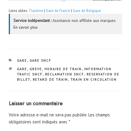
Liens utiles:
Trainline
|
Gare de France
|
Gare de Belgique
Service indépendant :
Assistance non affiliée aux marques.
En savoir plus
CATÉGORIES
GARE
,
GARE SNCF
ÉTIQUETTES
GARE
,
GREVE
,
HORAIRE DE TRAIN
,
INFORMATION
TRAFIC SNCF
,
RECLAMATION SNCF
,
RESERVATION DE
BILLET
,
RETARD DE TRAIN
,
TRAIN EN CIRCULATION
Laisser un commentaire
Votre adresse e-mail ne sera pas publiée.
Les champs
obligatoires sont indiqués avec
*