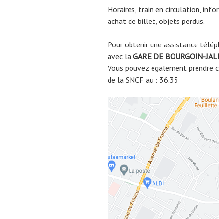
Horaires, train en circulation, inf
achat de billet, objets perdus.
Pour obtenir une assistance télép
avec la
GARE DE
BOURGOIN-JAL
Vous pouvez également prendre co
de la SNCF au : 36.35