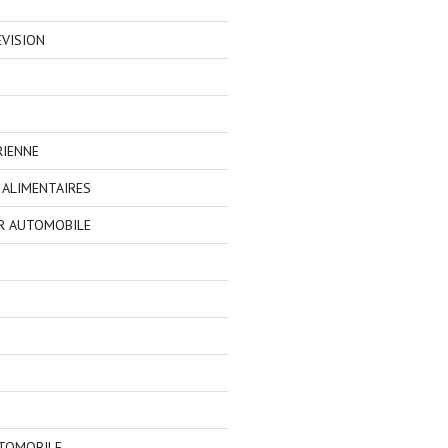
EVISION
RIENNE
ALIMENTAIRES
R AUTOMOBILE
TOMOBILE