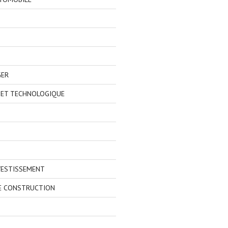
GER
 ET TECHNOLOGIQUE
VESTISSEMENT
E CONSTRUCTION