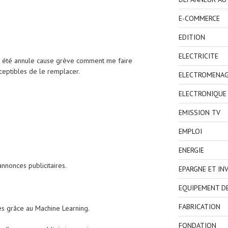
E-COMMERCE
EDITION
ELECTRICITE
 à été annule cause grève comment me faire
ceptibles de le remplacer.
ELECTROMENA
ELECTRONIQUE
EMISSION TV
EMPLOI
ENERGIE
nnonces publicitaires.
EPARGNE ET IN
EQUIPEMENT D
FABRICATION
s grâce au Machine Learning.
FONDATION