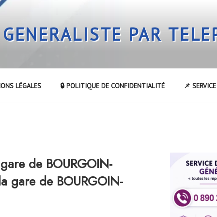
 GENERALISTE PAR TEL
IONS LÉGALES
🔒 POLITIQUE DE CONFIDENTIALITÉ
📌 SERVIC
a gare de BOURGOIN-
 la gare de BOURGOIN-