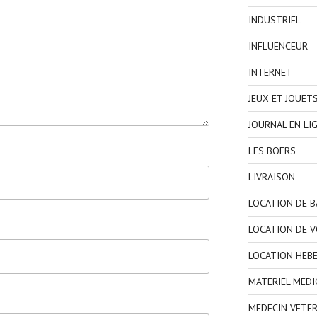
INDUSTRIEL
INFLUENCEUR
INTERNET
JEUX ET JOUET
JOURNAL EN LI
LES BOERS
LIVRAISON
LOCATION DE 
LOCATION DE V
LOCATION HEB
MATERIEL MEDI
MEDECIN VETER