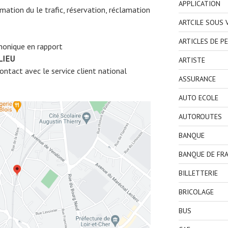
APPLICATION
ormation du le trafic, réservation, réclamation
ARTCILE SOUS
ARTICLES DE P
honique en rapport
LIEU
ARTISTE
ntact avec le service client national
ASSURANCE
AUTO ECOLE
AUTOROUTES
BANQUE
BANQUE DE FR
BILLETTERIE
BRICOLAGE
BUS