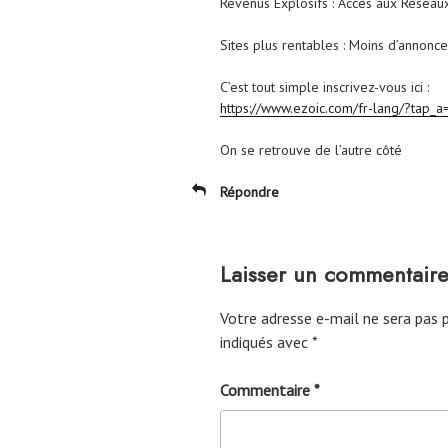
Revenus Explosifs : Accès aux Réseaux
Sites plus rentables : Moins d’annonce
C’est tout simple inscrivez-vous ici :
https://www.ezoic.com/fr-lang/?ta
On se retrouve de l’autre côté
Répondre
Laisser un commentair
Votre adresse e-mail ne sera pas p
indiqués avec
*
Commentaire
*