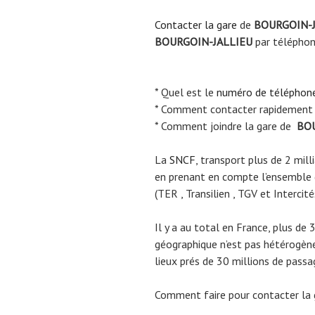
Contacter la gare
de
BOURGOIN-J
BOURGOIN-JALLIEU
par télépho
* Quel est le
numéro de téléphon
* Comment contacter rapidement 
* Comment joindre la gare de
BOU
La
SNCF
, transport plus de 2 mil
en prenant en compte l’ensemble
(TER , Transilien , TGV et Intercité
Il y a au total en France, plus de 
géographique n’est pas hétérogène.
lieux prés de 30 millions de passa
Comment faire pour contacter la