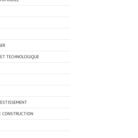
GER
 ET TECHNOLOGIQUE
VESTISSEMENT
E CONSTRUCTION