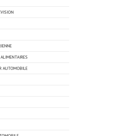
EVISION
RIENNE
ALIMENTAIRES
R AUTOMOBILE
TOMOBILE