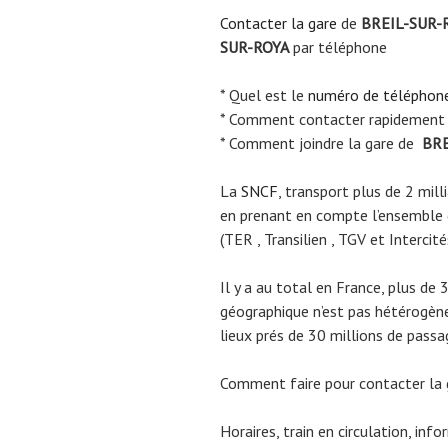
Contacter la gare
de
BREIL-SUR-
SUR-ROYA
par téléphone
* Quel est le
numéro de téléphon
* Comment contacter rapidement
* Comment joindre la gare de
BRE
La
SNCF
, transport plus de 2 mil
en prenant en compte l’ensemble
(TER , Transilien , TGV et Intercité
Il y a au total en France, plus de 
géographique n’est pas hétérogène.
lieux prés de 30 millions de passa
Comment faire pour contacter la
Horaires, train en circulation, inf