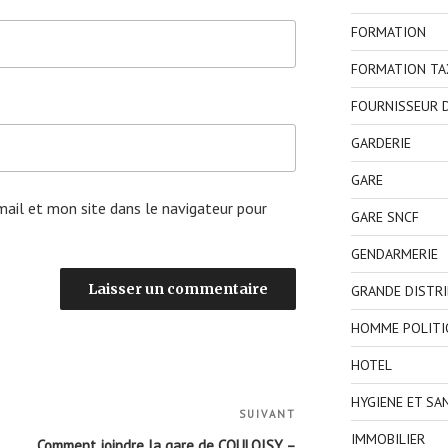
FORMATION
FORMATION TA
FOURNISSEUR D
GARDERIE
GARE
ail et mon site dans le navigateur pour
GARE SNCF
GENDARMERIE
GRANDE DISTR
HOMME POLITI
HOTEL
HYGIENE ET SA
SUIVANT
Article
IMMOBILIER
suivant
Comment joindre la gare de COULOISY –