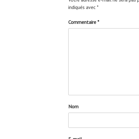
indiqués avec
*
Commentaire
*
Nom
E-mail