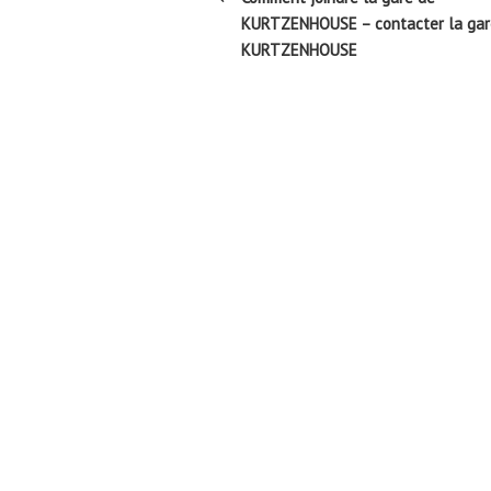
l’article
KURTZENHOUSE – contacter la gar
KURTZENHOUSE