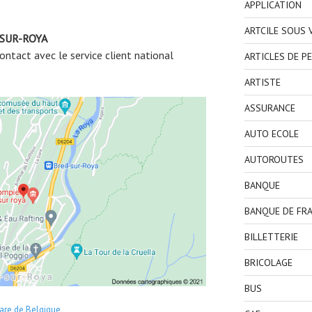
APPLICATION
ARTCILE SOUS
-SUR-ROYA
ntact avec le service client national
ARTICLES DE P
ARTISTE
ASSURANCE
AUTO ECOLE
AUTOROUTES
BANQUE
BANQUE DE FR
BILLETTERIE
BRICOLAGE
BUS
are de Belgique