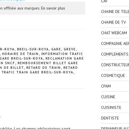
CAF
n affiliée aux marques.
En savoir plus
CHAINE DE TEL
CHAINE DE TV
CHAT WEBCAM
COMPAGNIE AE
UR-ROYA
,
BREIL-SUR-ROYA
,
GARE
,
GREVE
,
COMPLEMENTS 
,
HORAIRE DE TRAIN
,
INFORMATION TRAFIC
GARE BREIL-SUR-ROYA
,
RECLAMATION GARE
ON SNCF
,
REMBOURSEMENT BILLET GARE
CONSTRUCTEU
N DE BILLET
,
RETARD DE TRAIN
,
RETARD
,
TRAFIC TRAIN GARE BREIL-SUR-ROYA
,
COSMETIQUE
CPAM
CUISINE
CUISINISTE
e
DENTISTE
ubliée.
Les champs obligatoires sont
DEPANNEUR AU