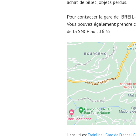
achat de billet, objets perdus.
Pour contacter la gare de
BREIL
Vous pouvez également prendre co
de la SNCF au : 36.35
Liens utiles:
Trainline
|
Gare de France
|
G