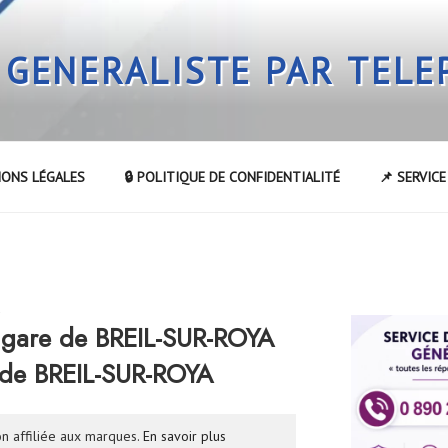
 GENERALISTE PAR TEL
IONS LÉGALES
🔒 POLITIQUE DE CONFIDENTIALITÉ
📌 SERVIC
R
 gare de BREIL-SUR-ROYA
 de BREIL-SUR-ROYA
n affiliée aux marques.
En savoir plus