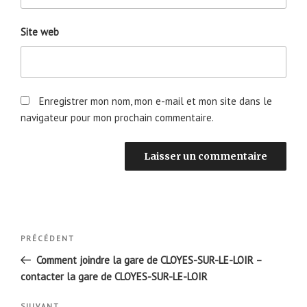
Site web
Enregistrer mon nom, mon e-mail et mon site dans le
navigateur pour mon prochain commentaire.
Navigation
Article
PRÉCÉDENT
de
précédent
Comment joindre la gare de CLOYES-SUR-LE-LOIR –
l’article
contacter la gare de CLOYES-SUR-LE-LOIR
SUIVANT