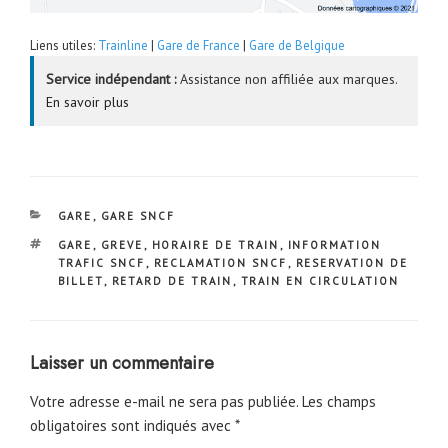
Liens utiles:
Trainline
|
Gare de France
|
Gare de Belgique
Service indépendant :
Assistance non affiliée aux marques.
En savoir plus
CATÉGORIES
GARE
,
GARE SNCF
ÉTIQUETTES
GARE
,
GREVE
,
HORAIRE DE TRAIN
,
INFORMATION
TRAFIC SNCF
,
RECLAMATION SNCF
,
RESERVATION DE
BILLET
,
RETARD DE TRAIN
,
TRAIN EN CIRCULATION
Laisser un commentaire
Votre adresse e-mail ne sera pas publiée.
Les champs
obligatoires sont indiqués avec
*