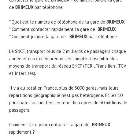
de
BRIMEUX
par téléphone
* Quel est le
numéro de téléphone
de la gare de
BRIMEUX
* Comment contacter rapidement la gare de
BRIMEUX
* Comment joindre la gare de
BRIMEUX
par téléphone
La
SNCF
, transport plus de 2 milliards de passagers chaque
année et ceux-ci en prenant en compte l’ensemble des
moyens de transport du réseau SNCF (TER , Transilien , TGV
et Intercités).
Il y a au total en France, plus de 3000 gares, mais leurs
répartitions géographique n’est pas hétérogène. Et les 10
principales accueillent en leurs lieux prés de 30 millions de
passagers.
Comment faire pour contacter la gare de
BRIMEUX
rapidement ?