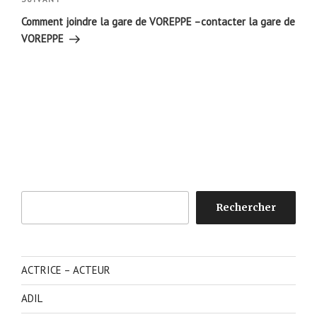
Article
suivant
Comment joindre la gare de VOREPPE –contacter la gare de
VOREPPE
Rechercher
Rechercher
ACTRICE – ACTEUR
ADIL