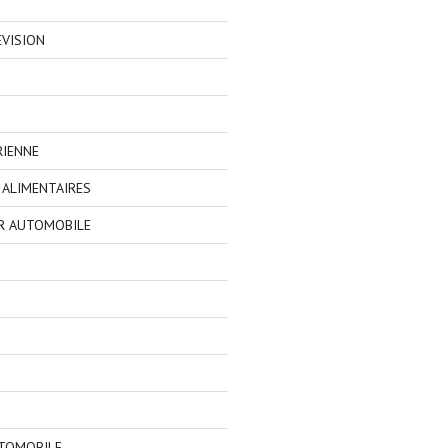
EVISION
RIENNE
ALIMENTAIRES
R AUTOMOBILE
TOMOBILE