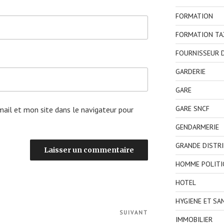
FORMATION
FORMATION TA
FOURNISSEUR D
GARDERIE
GARE
GARE SNCF
ail et mon site dans le navigateur pour
GENDARMERIE
GRANDE DISTR
HOMME POLITI
HOTEL
HYGIENE ET SA
SUIVANT
Article
IMMOBILIER