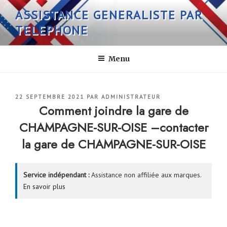
Aller
ASSISTANCE GENERALISTE PAR
au
TELEPHONE
contenu
principal
Menu
PUBLIÉ
22 SEPTEMBRE 2021
PAR
ADMINISTRATEUR
LE
Comment joindre la gare de
CHAMPAGNE-SUR-OISE –contacter
la gare de CHAMPAGNE-SUR-OISE
Service indépendant :
Assistance non affiliée aux marques.
En savoir plus