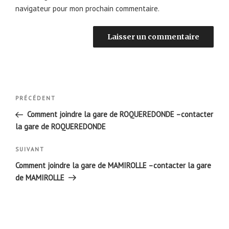
navigateur pour mon prochain commentaire.
Navigation
Article
PRÉCÉDENT
de
précédent
Comment joindre la gare de ROQUEREDONDE –contacter
l’article
la gare de ROQUEREDONDE
Article
SUIVANT
suivant
Comment joindre la gare de MAMIROLLE –contacter la gare
de MAMIROLLE