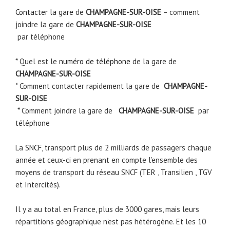
Contacter la gare
de
CHAMPAGNE-SUR-OISE
– comment
joindre la gare de
CHAMPAGNE-SUR-OISE
par téléphone
* Quel est le
numéro de téléphone
de la gare de
CHAMPAGNE-SUR-OISE
* Comment contacter rapidement la gare de
CHAMPAGNE-
SUR-OISE
* Comment joindre la gare de
CHAMPAGNE-SUR-OISE
par
téléphone
La
SNCF
, transport plus de 2 milliards de passagers chaque
année et ceux-ci en prenant en compte l’ensemble des
moyens de transport du réseau SNCF (TER , Transilien , TGV
et Intercités).
Il y a au total en France, plus de 3000 gares, mais leurs
répartitions géographique n’est pas hétérogène. Et les 10