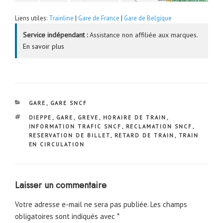
Liens utiles:
Trainline
|
Gare de France
|
Gare de Belgique
Service indépendant :
Assistance non affiliée aux marques.
En savoir plus
CATÉGORIES
GARE
,
GARE SNCF
ÉTIQUETTES
DIEPPE
,
GARE
,
GREVE
,
HORAIRE DE TRAIN
,
INFORMATION TRAFIC SNCF
,
RECLAMATION SNCF
,
RESERVATION DE BILLET
,
RETARD DE TRAIN
,
TRAIN
EN CIRCULATION
Laisser un commentaire
Votre adresse e-mail ne sera pas publiée.
Les champs
obligatoires sont indiqués avec
*