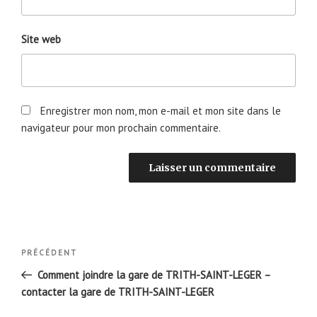
Site web
Enregistrer mon nom, mon e-mail et mon site dans le
navigateur pour mon prochain commentaire.
Navigation
Article
PRÉCÉDENT
de
précédent
Comment joindre la gare de TRITH-SAINT-LEGER –
l’article
contacter la gare de TRITH-SAINT-LEGER