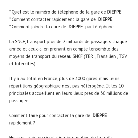
* Quel est le
numéro de téléphone
de la gare de
DIEPPE
* Comment contacter rapidement la gare de
DIEPPE
* Comment joindre la gare de
DIEPPE
par téléphone
La
SNCF
, transport plus de 2 milliards de passagers chaque
année et ceux-ci en prenant en compte l’ensemble des
moyens de transport du réseau SNCF (TER , Transilien , TGV
et Intercités).
Il y a au total en France, plus de 3000 gares, mais leurs
répartitions géographique n’est pas hétérogène. Et les 10
principales accueillent en leurs lieux prés de 30 millions de
passagers.
Comment faire pour contacter la gare de
DIEPPE
rapidement ?
Horaires, train en circulation, information du le trafic,