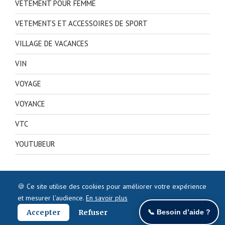
VETEMENT POUR FEMME
VETEMENTS ET ACCESSOIRES DE SPORT
VILLAGE DE VACANCES
VIN
VOYAGE
VOYANCE
VTC
YOUTUBEUR
🍪 Ce site utilise des cookies pour améliorer votre expérience
et mesurer l’audience.
En savoir plus
Accepter
Refuser
📞 Besoin d’aide ?