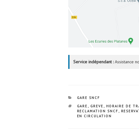
Service indépendant :
Assistance no
CATÉGORIES
GARE SNCF
ÉTIQUETTES
GARE
,
GREVE
,
HORAIRE DE TR
RECLAMATION SNCF
,
RESERVA
EN CIRCULATION