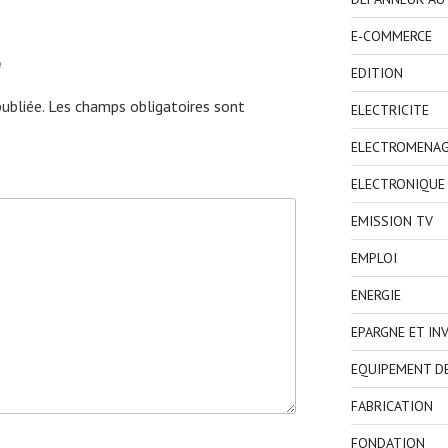
E-COMMERCE
e
EDITION
ubliée.
Les champs obligatoires sont
ELECTRICITE
ELECTROMENA
ELECTRONIQUE
EMISSION TV
EMPLOI
ENERGIE
EPARGNE ET IN
EQUIPEMENT D
FABRICATION
FONDATION