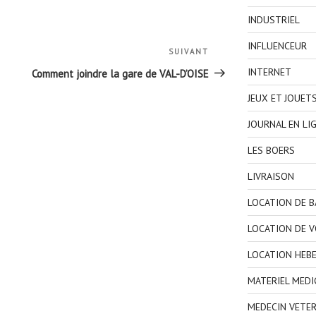
INDUSTRIEL
INFLUENCEUR
SUIVANT
Article
suivant
INTERNET
Comment joindre la gare de VAL-D’OISE
JEUX ET JOUET
JOURNAL EN LI
LES BOERS
LIVRAISON
LOCATION DE 
LOCATION DE V
LOCATION HEB
MATERIEL MEDI
MEDECIN VETER