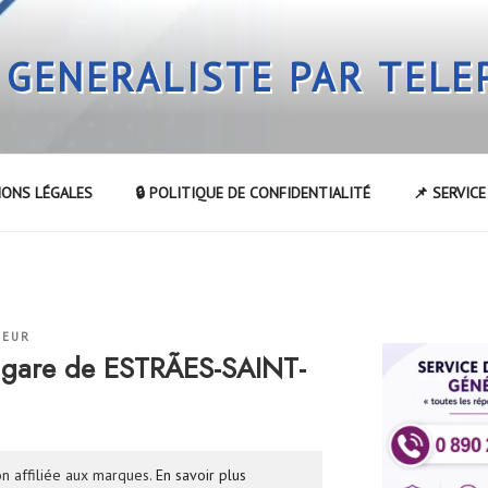
 GENERALISTE PAR TEL
IONS LÉGALES
🔒 POLITIQUE DE CONFIDENTIALITÉ
📌 SERVIC
TEUR
 gare de ESTRÃES-SAINT-
n affiliée aux marques.
En savoir plus