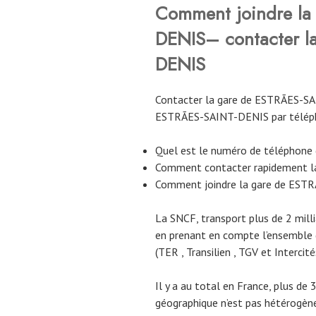
Comment joindre la
DENIS– contacter l
DENIS
Contacter la gare de ESTRÃES-SA
ESTRÃES-SAINT-DENIS par télép
Quel est le numéro de téléphone
Comment contacter rapidement 
Comment joindre la gare de EST
La SNCF, transport plus de 2 mill
en prenant en compte l’ensemble
(TER , Transilien , TGV et Intercité
Il y a au total en France, plus de 
géographique n’est pas hétérogène.