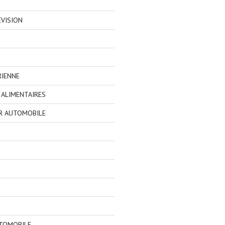
EVISION
RIENNE
ALIMENTAIRES
R AUTOMOBILE
TOMOBILE