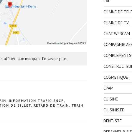
CAF
CHAINE DE TEL
CHAINE DE TV
CHAT WEBCAM
COMPAGNIE AE
COMPLEMENTS 
n affiliée aux marques.
En savoir plus
CONSTRUCTEU
COSMETIQUE
CPAM
CUISINE
AIN
,
INFORMATION TRAFIC SNCF
,
TION DE BILLET
,
RETARD DE TRAIN
,
TRAIN
CUISINISTE
DENTISTE
DEPANNEUR AU