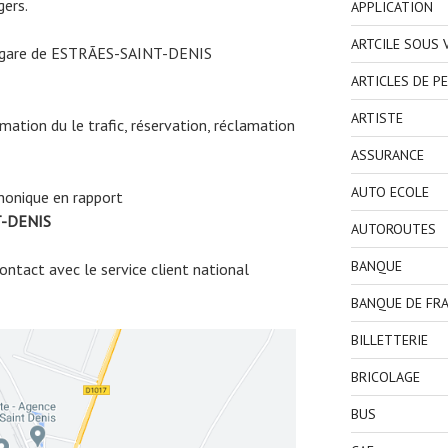
gers.
APPLICATION
ARTCILE SOUS
a gare de ESTRÃES-SAINT-DENIS
ARTICLES DE P
ARTISTE
ormation du le trafic, réservation, réclamation
ASSURANCE
AUTO ECOLE
honique en rapport
T-DENIS
AUTOROUTES
BANQUE
ntact avec le service client national
BANQUE DE FR
BILLETTERIE
BRICOLAGE
BUS