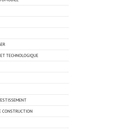
GER
 ET TECHNOLOGIQUE
VESTISSEMENT
E CONSTRUCTION