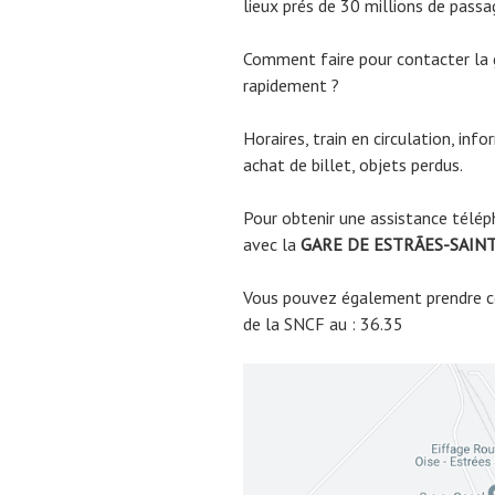
lieux prés de 30 millions de passa
Comment faire pour contacter l
rapidement ?
Horaires, train en circulation, inf
achat de billet, objets perdus.
Pour obtenir une assistance télép
avec la
GARE DE ESTRÃES-SAIN
Vous pouvez également prendre co
de la SNCF au : 36.35