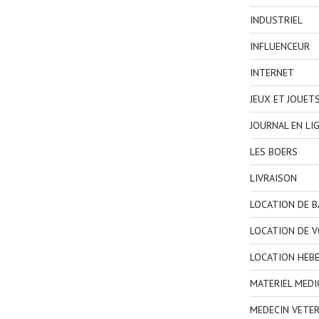
INDUSTRIEL
INFLUENCEUR
INTERNET
JEUX ET JOUET
JOURNAL EN LI
LES BOERS
LIVRAISON
LOCATION DE 
LOCATION DE V
LOCATION HEB
MATERIEL MEDI
MEDECIN VETER