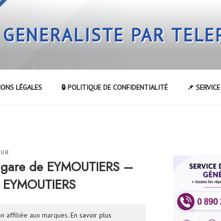
 GENERALISTE PAR TEL
IONS LÉGALES
🔒 POLITIQUE DE CONFIDENTIALITÉ
📌 SERVIC
EUR
a gare de EYMOUTIERS –
de EYMOUTIERS
n affiliée aux marques.
En savoir plus