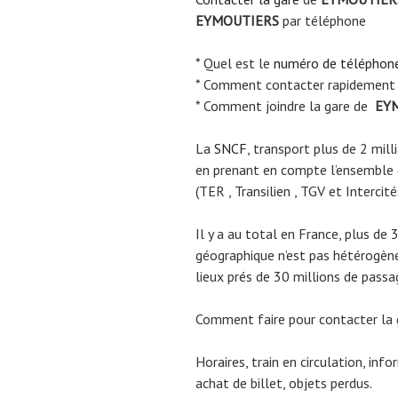
EYMOUTIERS
par téléphone
* Quel est le
numéro de téléphon
* Comment contacter rapidement
* Comment joindre la gare de
EY
La
SNCF
, transport plus de 2 mil
en prenant en compte l’ensemble
(TER , Transilien , TGV et Intercité
Il y a au total en France, plus de 
géographique n’est pas hétérogène.
lieux prés de 30 millions de passa
Comment faire pour contacter la
Horaires, train en circulation, inf
achat de billet, objets perdus.