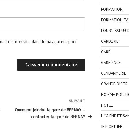
FORMATION
FORMATION TA
FOURNISSEUR D
GARDERIE
ail et mon site dans le navigateur pour
GARE
GARE SNCF
GENDARMERIE
GRANDE DISTR
HOMME POLITI
SUIVANT
Article
HOTEL
suivant
–
Comment joindre la gare de BERNAY –
HYGIENE ET SA
contacter la gare de BERNAY
IMMOBILIER