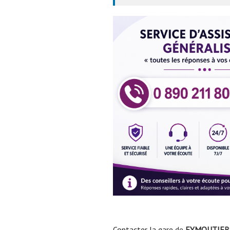
Contacter la gare
de
EYMOUTIER