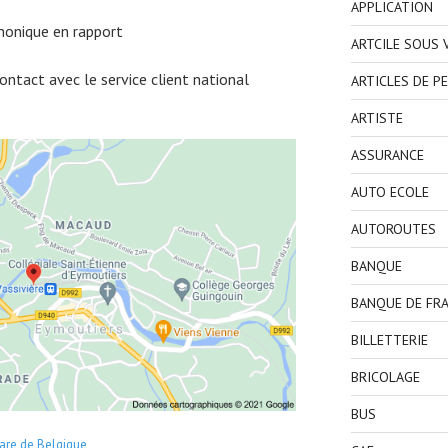
APPLICATION
honique en rapport
ARTCILE SOUS
ntact avec le service client national
ARTICLES DE P
ARTISTE
ASSURANCE
AUTO ECOLE
AUTOROUTES
BANQUE
BANQUE DE FR
BILLETTERIE
BRICOLAGE
BUS
are de Belgique