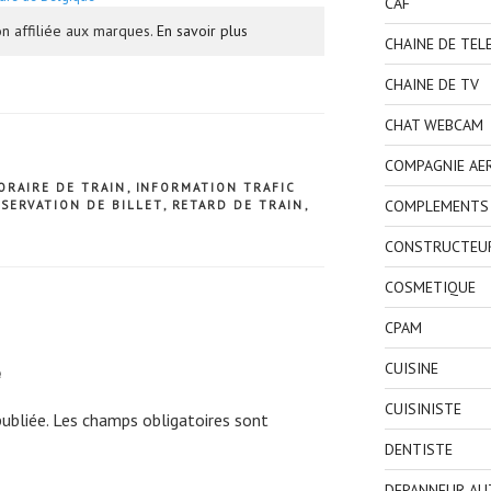
CAF
n affiliée aux marques.
En savoir plus
CHAINE DE TEL
CHAINE DE TV
CHAT WEBCAM
COMPAGNIE AE
ORAIRE DE TRAIN
,
INFORMATION TRAFIC
COMPLEMENTS 
ESERVATION DE BILLET
,
RETARD DE TRAIN
,
CONSTRUCTEU
COSMETIQUE
CPAM
e
CUISINE
CUISINISTE
ubliée.
Les champs obligatoires sont
DENTISTE
DEPANNEUR AU