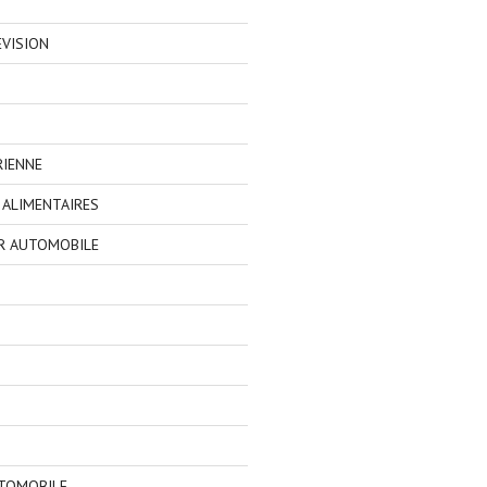
EVISION
RIENNE
ALIMENTAIRES
R AUTOMOBILE
TOMOBILE