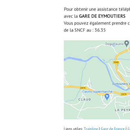
Pour obtenir une assistance télép
avec la
GARE DE
EYMOUTIERS
Vous pouvez également prendre co
de la SNCF au : 36.35
Liens utiles:
Trainline
|
Gare de France
|
G