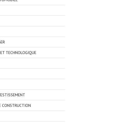
GER
 ET TECHNOLOGIQUE
VESTISSEMENT
E CONSTRUCTION