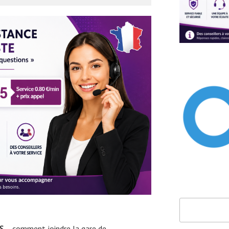
Rechercher
S
– comment joindre la gare de