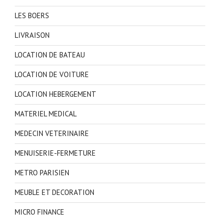
LES BOERS
LIVRAISON
LOCATION DE BATEAU
LOCATION DE VOITURE
LOCATION HEBERGEMENT
MATERIEL MEDICAL
MEDECIN VETERINAIRE
MENUISERIE-FERMETURE
METRO PARISIEN
MEUBLE ET DECORATION
MICRO FINANCE