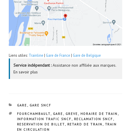
Liens utiles:
Trainline
|
Gare de France
|
Gare de Belgique
Service indépendant :
Assistance non affiliée aux marques.
En savoir plus
CATÉGORIES
GARE
,
GARE SNCF
ÉTIQUETTES
FOURCHAMBAULT
,
GARE
,
GREVE
,
HORAIRE DE TRAIN
,
INFORMATION TRAFIC SNCF
,
RECLAMATION SNCF
,
RESERVATION DE BILLET
,
RETARD DE TRAIN
,
TRAIN
EN CIRCULATION