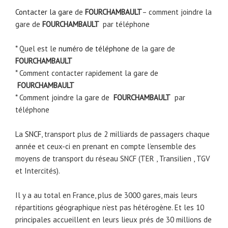
Contacter la gare
de
FOURCHAMBAULT
– comment joindre la
gare de
FOURCHAMBAULT
par téléphone
* Quel est le
numéro de téléphone
de la gare de
FOURCHAMBAULT
* Comment contacter rapidement la gare de
FOURCHAMBAULT
* Comment joindre la gare de
FOURCHAMBAULT
par
téléphone
La
SNCF
, transport plus de 2 milliards de passagers chaque
année et ceux-ci en prenant en compte l’ensemble des
moyens de transport du réseau SNCF (TER , Transilien , TGV
et Intercités).
Il y a au total en France, plus de 3000 gares, mais leurs
répartitions géographique n’est pas hétérogène. Et les 10
principales accueillent en leurs lieux prés de 30 millions de