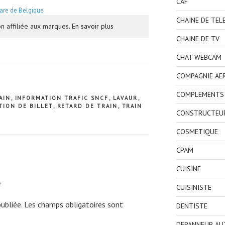
CAF
are de Belgique
CHAINE DE TEL
n affiliée aux marques.
En savoir plus
CHAINE DE TV
CHAT WEBCAM
COMPAGNIE AE
COMPLEMENTS 
AIN
,
INFORMATION TRAFIC SNCF
,
LAVAUR
,
TION DE BILLET
,
RETARD DE TRAIN
,
TRAIN
CONSTRUCTEU
COSMETIQUE
CPAM
CUISINE
e
CUISINISTE
ubliée.
Les champs obligatoires sont
DENTISTE
DEPANNEUR AU