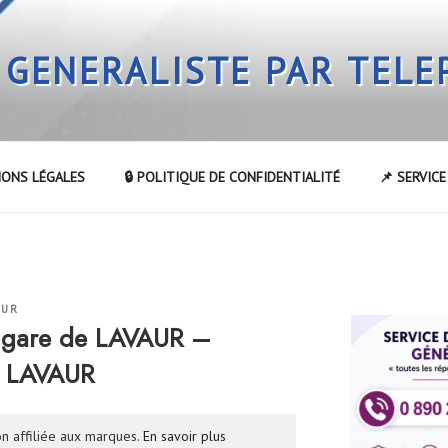
 GENERALISTE PAR TEL
IONS LÉGALES
🔒 POLITIQUE DE CONFIDENTIALITÉ
📌 SERVIC
EUR
 gare de LAVAUR –
e LAVAUR
n affiliée aux marques.
En savoir plus