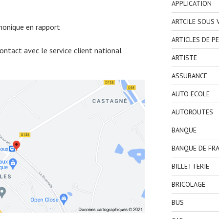
APPLICATION
ARTCILE SOUS
honique en rapport
ARTICLES DE P
ntact avec le service client national
ARTISTE
ASSURANCE
AUTO ECOLE
AUTOROUTES
BANQUE
BANQUE DE FR
BILLETTERIE
BRICOLAGE
BUS