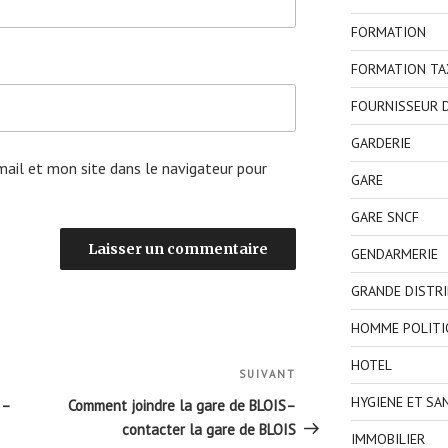
FORMATION
FORMATION TA
FOURNISSEUR D
GARDERIE
ail et mon site dans le navigateur pour
GARE
GARE SNCF
GENDARMERIE
GRANDE DISTR
HOMME POLITI
HOTEL
SUIVANT
Article
suivant
HYGIENE ET SA
 –
Comment joindre la gare de BLOIS–
contacter la gare de BLOIS
IMMOBILIER