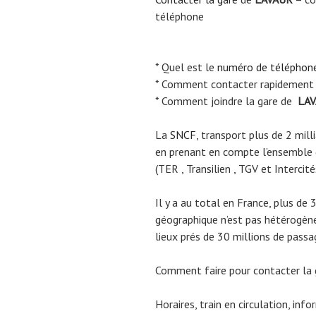
téléphone
* Quel est le
numéro de téléphon
* Comment contacter rapidement 
* Comment joindre la gare de
LAV
La
SNCF
, transport plus de 2 mil
en prenant en compte l’ensemble
(TER , Transilien , TGV et Intercité
Il y a au total en France, plus de 
géographique n’est pas hétérogène.
lieux prés de 30 millions de passa
Comment faire pour contacter la
Horaires, train en circulation, inf