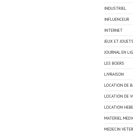
INDUSTRIEL
INFLUENCEUR
INTERNET
JEUX ET JOUET
JOURNAL EN LI
LES BOERS
LIVRAISON
LOCATION DE 
LOCATION DE V
LOCATION HEB
MATERIEL MEDI
MEDECIN VETER