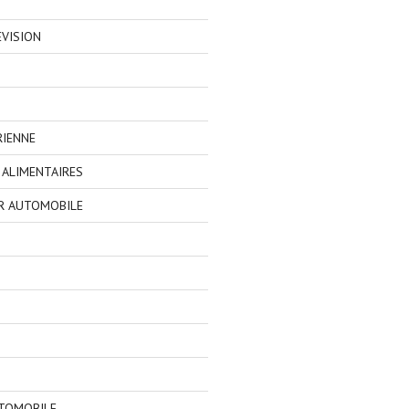
EVISION
RIENNE
ALIMENTAIRES
R AUTOMOBILE
TOMOBILE