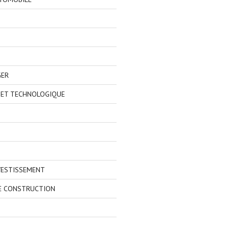
GER
 ET TECHNOLOGIQUE
VESTISSEMENT
E CONSTRUCTION