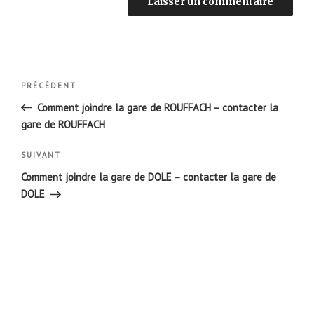
Navigation
Article
PRÉCÉDENT
de
précédent
Comment joindre la gare de ROUFFACH – contacter la
l’article
gare de ROUFFACH
Article
SUIVANT
suivant
Comment joindre la gare de DOLE – contacter la gare de
DOLE