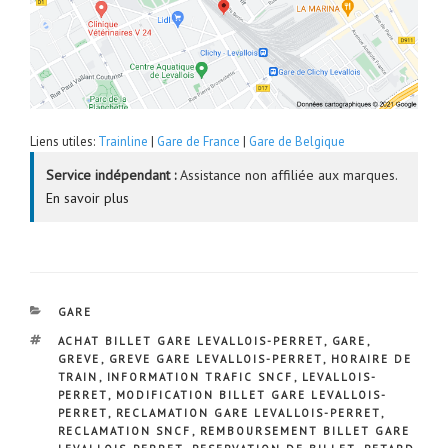
Liens utiles:
Trainline
|
Gare de France
|
Gare de Belgique
Service indépendant :
Assistance non affiliée aux marques.
En savoir plus
CATÉGORIES
GARE
ÉTIQUETTES
ACHAT BILLET GARE LEVALLOIS-PERRET
,
GARE
,
GREVE
,
GREVE GARE LEVALLOIS-PERRET
,
HORAIRE DE
TRAIN
,
INFORMATION TRAFIC SNCF
,
LEVALLOIS-
PERRET
,
MODIFICATION BILLET GARE LEVALLOIS-
PERRET
,
RECLAMATION GARE LEVALLOIS-PERRET
,
RECLAMATION SNCF
,
REMBOURSEMENT BILLET GARE