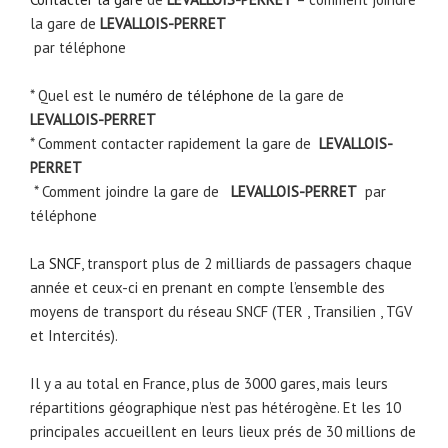
la gare de
LEVALLOIS-PERRET
par téléphone
* Quel est le
numéro de téléphone
de la gare de
LEVALLOIS-PERRET
* Comment contacter rapidement la gare de
LEVALLOIS-
PERRET
* Comment joindre la gare de
LEVALLOIS-PERRET
par
téléphone
La
SNCF
, transport plus de 2 milliards de passagers chaque
année et ceux-ci en prenant en compte l’ensemble des
moyens de transport du réseau SNCF (TER , Transilien , TGV
et Intercités).
Il y a au total en France, plus de 3000 gares, mais leurs
répartitions géographique n’est pas hétérogène. Et les 10
principales accueillent en leurs lieux prés de 30 millions de