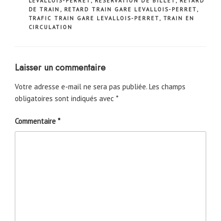
LEVALLOIS-PERRET
,
RESERVATION DE BILLET
,
RETARD
DE TRAIN
,
RETARD TRAIN GARE LEVALLOIS-PERRET
,
TRAFIC TRAIN GARE LEVALLOIS-PERRET
,
TRAIN EN
CIRCULATION
Laisser un commentaire
Votre adresse e-mail ne sera pas publiée.
Les champs
obligatoires sont indiqués avec
*
Commentaire
*