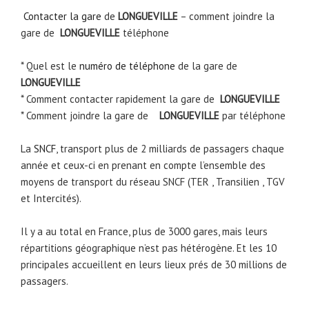
Contacter la gare
de
LONGUEVILLE
– comment joindre la
gare de
LONGUEVILLE
téléphone
* Quel est le
numéro de téléphone
de la gare de
LONGUEVILLE
* Comment contacter rapidement la gare de
LONGUEVILLE
* Comment joindre la gare de
LONGUEVILLE
par téléphone
La
SNCF
, transport plus de 2 milliards de passagers chaque
année et ceux-ci en prenant en compte l’ensemble des
moyens de transport du réseau SNCF (TER , Transilien , TGV
et Intercités).
Il y a au total en France, plus de 3000 gares, mais leurs
répartitions géographique n’est pas hétérogène. Et les 10
principales accueillent en leurs lieux prés de 30 millions de
passagers.