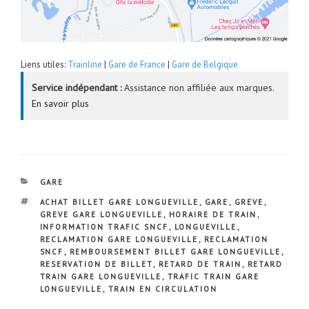
Liens utiles:
Trainline
|
Gare de France
|
Gare de Belgique
Service indépendant :
Assistance non affiliée aux marques.
En savoir plus
CATÉGORIES
GARE
ÉTIQUETTES
ACHAT BILLET GARE LONGUEVILLE
,
GARE
,
GREVE
,
GREVE GARE LONGUEVILLE
,
HORAIRE DE TRAIN
,
INFORMATION TRAFIC SNCF
,
LONGUEVILLE
,
RECLAMATION GARE LONGUEVILLE
,
RECLAMATION
SNCF
,
REMBOURSEMENT BILLET GARE LONGUEVILLE
,
RESERVATION DE BILLET
,
RETARD DE TRAIN
,
RETARD
TRAIN GARE LONGUEVILLE
,
TRAFIC TRAIN GARE
LONGUEVILLE
,
TRAIN EN CIRCULATION