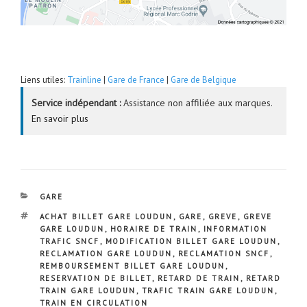
Liens utiles:
Trainline
|
Gare de France
|
Gare de Belgique
Service indépendant :
Assistance non affiliée aux marques.
En savoir plus
CATÉGORIES
GARE
ÉTIQUETTES
ACHAT BILLET GARE LOUDUN
,
GARE
,
GREVE
,
GREVE
GARE LOUDUN
,
HORAIRE DE TRAIN
,
INFORMATION
TRAFIC SNCF
,
MODIFICATION BILLET GARE LOUDUN
,
RECLAMATION GARE LOUDUN
,
RECLAMATION SNCF
,
REMBOURSEMENT BILLET GARE LOUDUN
,
RESERVATION DE BILLET
,
RETARD DE TRAIN
,
RETARD
TRAIN GARE LOUDUN
,
TRAFIC TRAIN GARE LOUDUN
,
TRAIN EN CIRCULATION