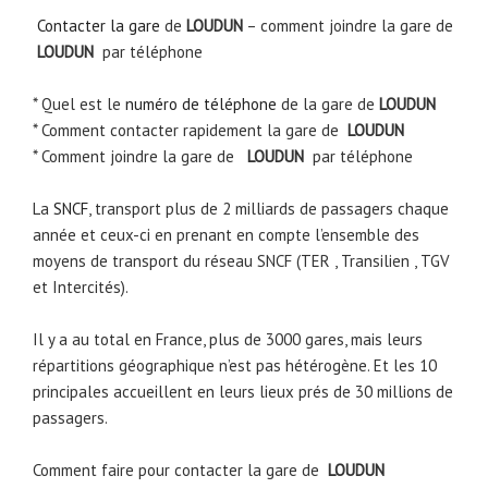
Contacter la gare
de
LOUDUN
– comment joindre la gare de
LOUDUN
par téléphone
* Quel est le
numéro de téléphone
de la gare de
LOUDUN
* Comment contacter rapidement la gare de
LOUDUN
* Comment joindre la gare de
LOUDUN
par téléphone
La
SNCF
, transport plus de 2 milliards de passagers chaque
année et ceux-ci en prenant en compte l’ensemble des
moyens de transport du réseau SNCF (TER , Transilien , TGV
et Intercités).
Il y a au total en France, plus de 3000 gares, mais leurs
répartitions géographique n’est pas hétérogène. Et les 10
principales accueillent en leurs lieux prés de 30 millions de
passagers.
Comment faire pour contacter la gare de
LOUDUN