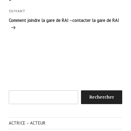
Article
SUIVANT
suivant
Comment joindre la gare de RAI –contacter la gare de RAI
Rechercher
Rechercher
ACTRICE – ACTEUR