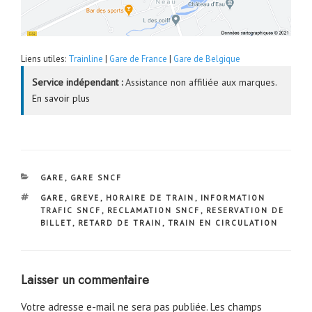
Liens utiles:
Trainline
|
Gare de France
|
Gare de Belgique
Service indépendant :
Assistance non affiliée aux marques.
En savoir plus
CATÉGORIES
GARE
,
GARE SNCF
ÉTIQUETTES
GARE
,
GREVE
,
HORAIRE DE TRAIN
,
INFORMATION
TRAFIC SNCF
,
RECLAMATION SNCF
,
RESERVATION DE
BILLET
,
RETARD DE TRAIN
,
TRAIN EN CIRCULATION
Laisser un commentaire
Votre adresse e-mail ne sera pas publiée.
Les champs