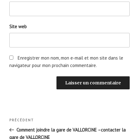
Site web
Enregistrer mon nom, mon e-mail et mon site dans le
navigateur pour mon prochain commentaire.
Navigation
Article
PRÉCÉDENT
de
précédent
Comment joindre la gare de VALLORCINE –contacter la
l’article
gare de VALLORCINE