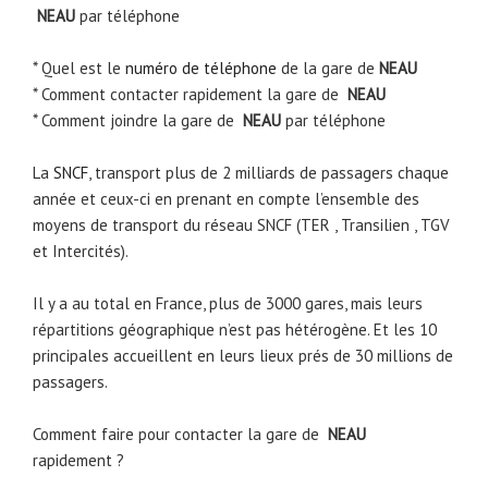
NEAU
par téléphone
* Quel est le
numéro de téléphone
de la gare de
NEAU
* Comment contacter rapidement la gare de
NEAU
* Comment joindre la gare de
NEAU
par téléphone
La
SNCF
, transport plus de 2 milliards de passagers chaque
année et ceux-ci en prenant en compte l’ensemble des
moyens de transport du réseau SNCF (TER , Transilien , TGV
et Intercités).
Il y a au total en France, plus de 3000 gares, mais leurs
répartitions géographique n’est pas hétérogène. Et les 10
principales accueillent en leurs lieux prés de 30 millions de
passagers.
Comment faire pour contacter la gare de
NEAU
rapidement ?