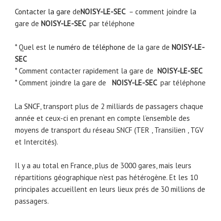
Contacter la gare
de
NOISY-LE-SEC
– comment joindre la
gare de
NOISY-LE-SEC
par téléphone
* Quel est le
numéro de téléphone
de la gare de
NOISY-LE-
SEC
* Comment contacter rapidement la gare de
NOISY-LE-SEC
* Comment joindre la gare de
NOISY-LE-SEC
par téléphone
La
SNCF
, transport plus de 2 milliards de passagers chaque
année et ceux-ci en prenant en compte l’ensemble des
moyens de transport du réseau SNCF (TER , Transilien , TGV
et Intercités).
Il y a au total en France, plus de 3000 gares, mais leurs
répartitions géographique n’est pas hétérogène. Et les 10
principales accueillent en leurs lieux prés de 30 millions de
passagers.