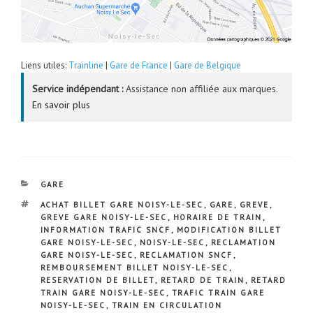
Liens utiles:
Trainline
|
Gare de France
|
Gare de Belgique
Service indépendant :
Assistance non affiliée aux marques.
En savoir plus
CATÉGORIES
GARE
ÉTIQUETTES
ACHAT BILLET GARE NOISY-LE-SEC
,
GARE
,
GREVE
,
GREVE GARE NOISY-LE-SEC
,
HORAIRE DE TRAIN
,
INFORMATION TRAFIC SNCF
,
MODIFICATION BILLET
GARE NOISY-LE-SEC
,
NOISY-LE-SEC
,
RECLAMATION
GARE NOISY-LE-SEC
,
RECLAMATION SNCF
,
REMBOURSEMENT BILLET NOISY-LE-SEC
,
RESERVATION DE BILLET
,
RETARD DE TRAIN
,
RETARD
TRAIN GARE NOISY-LE-SEC
,
TRAFIC TRAIN GARE
NOISY-LE-SEC
,
TRAIN EN CIRCULATION