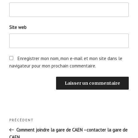
Site web
Enregistrer mon nom, mon e-mail et mon site dans le
navigateur pour mon prochain commentaire.
Navigation
Article
PRÉCÉDENT
de
précédent
Comment joindre la gare de CAEN –contacter la gare de
l’article
CAEN