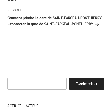
Article
SUIVANT
suivant
Comment joindre la gare de SAINT-FARGEAU-PONTHIERRY
–contacter la gare de SAINT-FARGEAU-PONTHIERRY
Rechercher
Rechercher
ACTRICE – ACTEUR